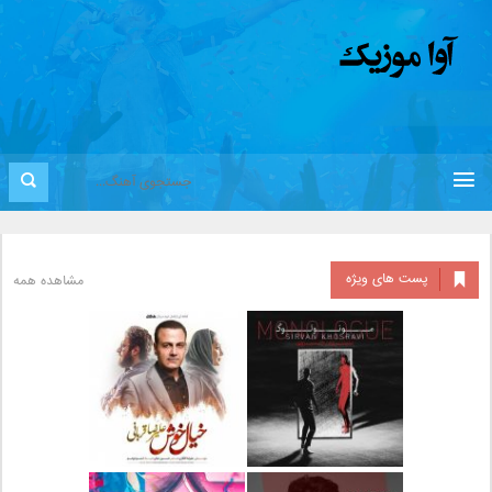
پست های ویژه
مشاهده همه