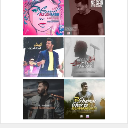
دانلود آلبوم جدید سیروان
دانلود آهنگ جدید علیرضا
خسروی بنام مونولوگ
قربانی بنام خیال خوش
دانلود آهنگ جدید رضا
دانلود آهنگ جدید علی
بهرام بنام نگار
لهراسبی بنام صورت
دانلود آهنگ جدید مهدی
دانلود آهنگ جدید فرزاد
یراحی بنام اسرار
فرزین بنام آتیش