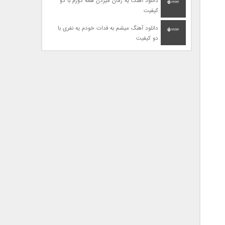
دانلود آهنگ یه زمان میزدن همه دورم با دو
کیفیت
دانلود آهنگ میشم به فدات خودم یه نفری با
دو کیفیت