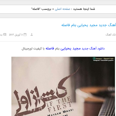
نگ جدید رضا
دانلود آهنگ جدید علی
دانلود آهنگ جدید مهدی
دانلود آهنگ ج
شما اینجا هستید :
صفحه اصلی
»
برچسب "فاصله"
بنام نگار
لهراسبی بنام صورت
یراحی بنام اسرار
فرزین بنام
 آهنگ جدید مجید یحیایی بنام فاصله
تک آهنگ
3 آوریل 2017
بد
مجید یحیایی
فاصله
دانلود آهنگ جدید
بنام
با کیفیت اورجینال