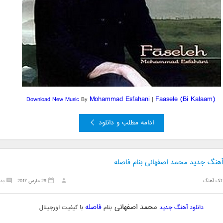
Mohammad Esfahani
Faasele
(Bi Kalaam)
Download New Music
By
|
ادامه مطلب و دانلود
 آهنگ جدید محمد اصفهانی بنام فاصله
تک آهنگ
29 مارس 2017
بد
محمد اصفهانی
فاصله
دانلود آهنگ جدید
بنام
با کیفیت اورجینال