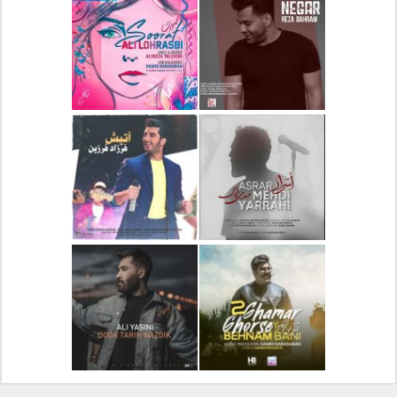
دانلود آلبوم جدید سیروان
دانلود آهنگ جدید علیرضا
خسروی بنام مونولوگ
قربانی بنام خیال خوش
دانلود آهنگ جدید رضا
دانلود آهنگ جدید علی
بهرام بنام نگار
لهراسبی بنام صورت
دانلود آهنگ جدید مهدی
دانلود آهنگ جدید فرزاد
یراحی بنام اسرار
فرزین بنام آتیش