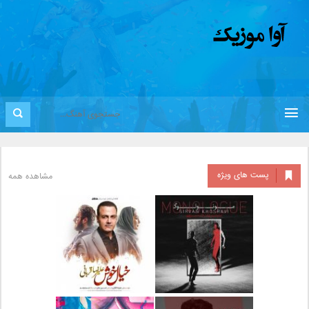
پست های ویژه
مشاهده همه