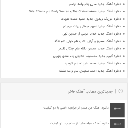
دانلود آهنگ جدید سارن بنام واسه تولدم
دانلود آهنگ جدید The Chainsmokers و Emily Warren بنام Side Effects
دانلود موزیک ویدوی جدید حمید صفت هیهات
دانلود آهنگ جدید امین مرعشی برات میمردم
دانلود آهنگ جدید خدایا مرسی از حسین تهی
دانلود آهنگ مسیح و آرش AP به نام خیلی دلم تنگه
دانلود آهنگ جدید محسن یگانه بنام چنگال تقدیر
دانلود آلبوم جدید محمدرضا هدایتی بنام عشق پنهونی
دانلود آهنگ جدید محمد علیزاده بنام گلودرد
دانلود آهنگ جدید احمد سعیدی بنام واسه عشقه
جدیدترین مطالب آهنگ فاخر
دانلود آهنگ من مسم از ابراهیم الفتی با دو کیفیت
دانلود آهنگ سیاه سفید از حامیم با دو کیفیت