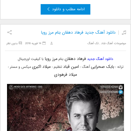
ادامه مطلب و دانلود
دانلود آهنگ جدید فرهاد دهقان بنام مرز رویا
موضوعات:
آهنگ شاد
,
تک آهنگ
14 فوریه 2016
بدون نظر
فرهاد دهقان
مرز رویا
دانلود آهنگ جدید
بنام
با کیفیت اورجینال
بابک صحرایی
امین قباد
میلاد اکبری
ترانه :
آهنگ :
تنظیم :
میکس و مستر :
میلاد فرهودی