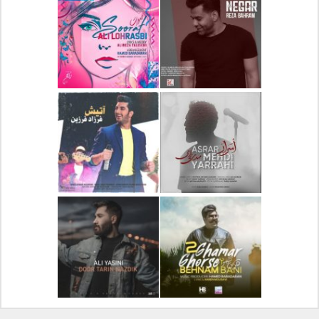
دانلود آلبوم جدید سیروان
دانلود آهنگ جدید علیرضا
خسروی بنام مونولوگ
قربانی بنام خیال خوش
دانلود آهنگ جدید رضا
دانلود آهنگ جدید علی
بهرام بنام نگار
لهراسبی بنام صورت
دانلود آهنگ جدید مهدی
دانلود آهنگ جدید فرزاد
یراحی بنام اسرار
فرزین بنام آتیش