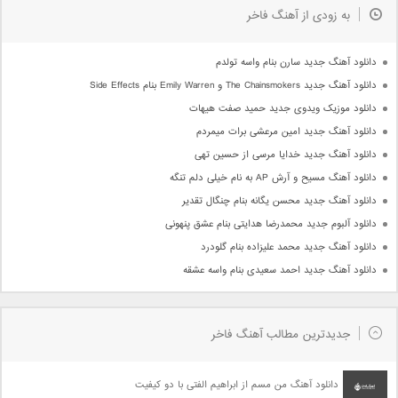
به زودی از آهنگ فاخر
دانلود آهنگ جدید سارن بنام واسه تولدم
دانلود آهنگ جدید The Chainsmokers و Emily Warren بنام Side Effects
دانلود موزیک ویدوی جدید حمید صفت هیهات
دانلود آهنگ جدید امین مرعشی برات میمردم
دانلود آهنگ جدید خدایا مرسی از حسین تهی
دانلود آهنگ مسیح و آرش AP به نام خیلی دلم تنگه
دانلود آهنگ جدید محسن یگانه بنام چنگال تقدیر
دانلود آلبوم جدید محمدرضا هدایتی بنام عشق پنهونی
دانلود آهنگ جدید محمد علیزاده بنام گلودرد
دانلود آهنگ جدید احمد سعیدی بنام واسه عشقه
جدیدترین مطالب آهنگ فاخر
دانلود آهنگ من مسم از ابراهیم الفتی با دو کیفیت