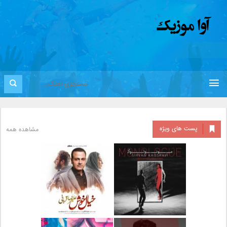
پست های ویژه
مشاهده همه