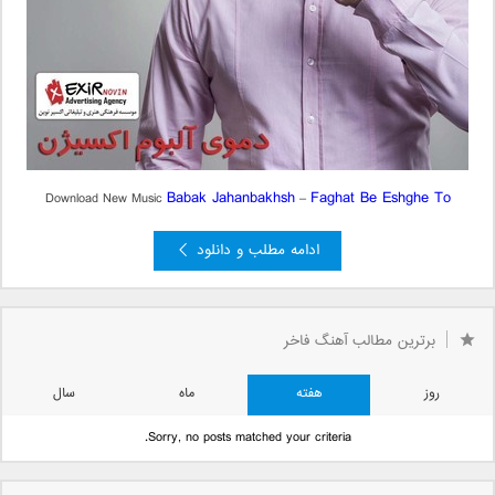
Babak Jahanbakhsh
Faghat Be Eshghe To
Download New Music
–
ادامه مطلب و دانلود
برترین مطالب آهنگ فاخر
روز
هفته
ماه
سال
Sorry, no posts matched your criteria.