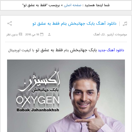
دانلود آهنگ جدید بهنام
دانلود آهنگ جدید علی
شما اینجا هستید :
صفحه اصلی
»
برچسب "فقط به عشق تو"
بانی بنام قرص قمر 2
یاسینی بنام دورترین نزدیک
دانلود آهنگ بابک جهانبخش بنام فقط به عشق تو
موضوعات:
آرشیو
,
تک آهنگ
18 می 2016
بدون نظر
بابک جهانبخش
فقط به عشق تو
دانلود آهنگ جدید
بنام
با کیفیت اورجینال