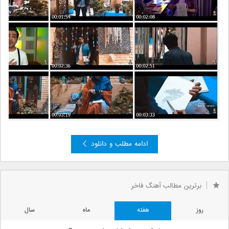
ادامه مطلب و دانلود
برترین مطالب آهنگ فاخر
روز
هفته
ماه
سال