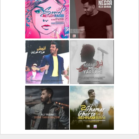
دانلود آلبوم جدید سیروان
دانلود آهنگ جدید علیرضا
خسروی بنام مونولوگ
قربانی بنام خیال خوش
دانلود آهنگ جدید رضا
دانلود آهنگ جدید علی
بهرام بنام نگار
لهراسبی بنام صورت
دانلود آهنگ جدید مهدی
دانلود آهنگ جدید فرزاد
یراحی بنام اسرار
فرزین بنام آتیش