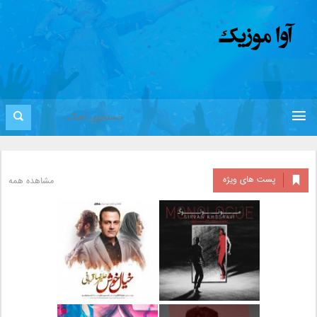
پست های ویژه
مشاهده همه