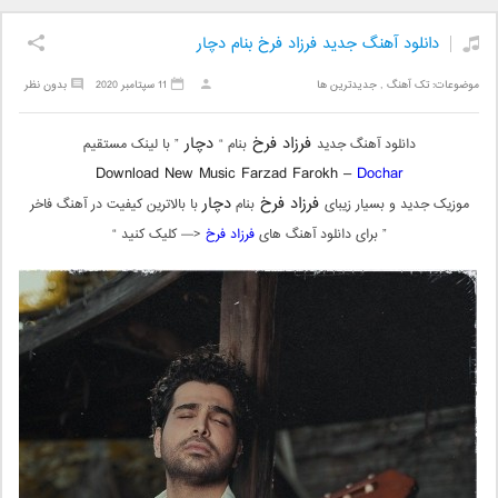
دانلود آهنگ جدید فرزاد فرخ بنام دچار
موضوعات:
تک آهنگ
,
جدیدترین ها
11 سپتامبر 2020
بدون نظر
فرزاد فرخ
دچار
دانلود آهنگ جدید
بنام “
” با لینک مستقیم
Download New Music Farzad Farokh –
Dochar
فرزاد فرخ
دچار
موزیک جدید و بسیار زیبای
بنام
با بالاترین کیفیت در آهنگ فاخر
” برای دانلود آهنگ های
فرزاد فرخ
<— کلیک کنید “