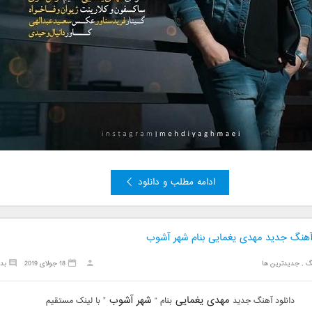
ادامه مطلب و دانلود
 آهنگ جدید مهدی یغمایی بنام شهر آشوب
گ
,
جدیدترین ها
18 جولای 2019
بد
مهدی یغمایی
شهر آشوب
دانلود آهنگ جدید
بنام “
” با لینک مستقیم