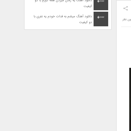
دانلود آهنگ یه زمان میزدن همه دورم با دو
کیفیت
دانلود آهنگ میشم به فدات خودم یه نفری با
ون نظر
دو کیفیت