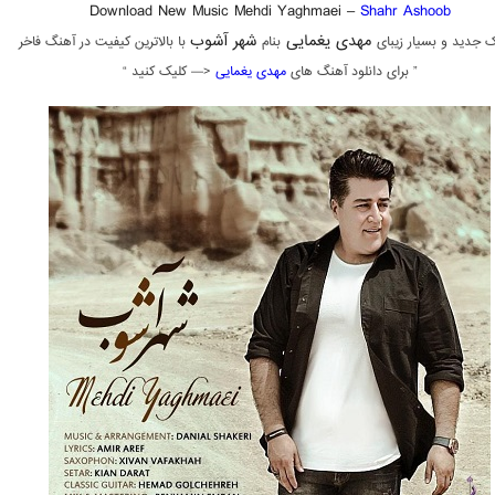
Download New Music Mehdi Yaghmaei –
Shahr Ashoob
مهدی یغمایی
شهر آشوب
 جدید و بسیار زیبای
بنام
با بالاترین کیفیت در آهنگ فاخر
” برای دانلود آهنگ های
مهدی یغمایی
<— کلیک کنید “