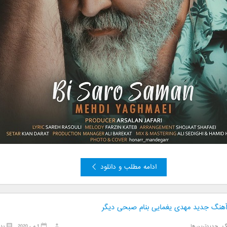
ادامه مطلب و دانلود
 آهنگ جدید مهدی یغمایی بنام صبحی دیگر
گ
,
جدیدترین ها
1 می 2020
بد