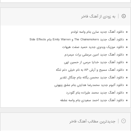
به زودی از آهنگ فاخر
دانلود آهنگ جدید سارن بنام واسه تولدم
دانلود آهنگ جدید The Chainsmokers و Emily Warren بنام Side Effects
دانلود موزیک ویدوی جدید حمید صفت هیهات
دانلود آهنگ جدید امین مرعشی برات میمردم
دانلود آهنگ جدید خدایا مرسی از حسین تهی
دانلود آهنگ مسیح و آرش AP به نام خیلی دلم تنگه
دانلود آهنگ جدید محسن یگانه بنام چنگال تقدیر
دانلود آلبوم جدید محمدرضا هدایتی بنام عشق پنهونی
دانلود آهنگ جدید محمد علیزاده بنام گلودرد
دانلود آهنگ جدید احمد سعیدی بنام واسه عشقه
جدیدترین مطالب آهنگ فاخر