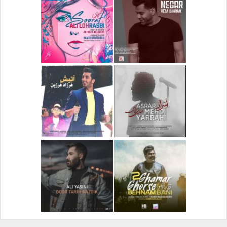
دانلود آلبوم جدید سیروان
دانلود آهنگ جدید علیرضا
خسروی بنام مونولوگ
قربانی بنام خیال خوش
دانلود آهنگ جدید رضا
دانلود آهنگ جدید علی
بهرام بنام نگار
لهراسبی بنام صورت
دانلود آهنگ جدید مهدی
دانلود آهنگ جدید فرزاد
یراحی بنام اسرار
فرزین بنام آتیش