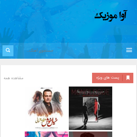
پست های ویژه
مشاهده همه