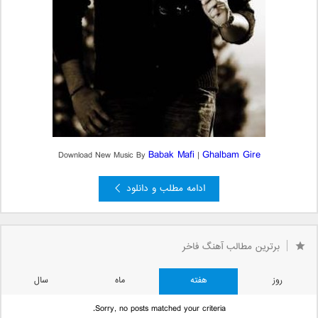
Babak Mafi
Ghalbam Gire
Download New Music By
|
ادامه مطلب و دانلود
برترین مطالب آهنگ فاخر
روز
هفته
ماه
سال
Sorry, no posts matched your criteria.