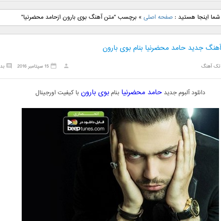
نگ جدید رضا
دانلود آهنگ جدید علی
دانلود آهنگ جدید مهدی
دانلود آهنگ ج
شما اینجا هستید :
صفحه اصلی
»
برچسب "متن آهنگ بوی بارون ازحامد محضرنیا"
بنام نگار
لهراسبی بنام صورت
یراحی بنام اسرار
فرزین بنام
آهنگ جدید حامد محضرنیا بنام بوی بارون
تک آهنگ
15 سپتامبر 2016
بد
حامد محضرنیا
بوی بارون
دانلود آلبوم جدید
بنام
با کیفیت اورجینال