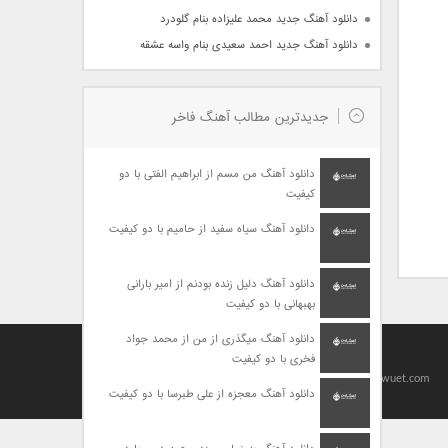
دانلود آهنگ جدید محمد علیزاده بنام گلودرد
دانلود آهنگ جدید احمد سعیدی بنام واسه عشقه
جدیدترین مطالب آهنگ فاخر
دانلود آهنگ من مسم از ابراهیم الفتی با دو
کیفیت
دانلود آهنگ سیاه سفید از حامیم با دو کیفیت
دانلود آهنگ دلیل زنده بودنم از امیر بارانی
بهبهانی با دو کیفیت
دانلود آهنگ میگذری از من از محمد جواد
فخری با دو کیفیت
Designed By
baharseo
Copyright 2010-2021 | Allright Reserved by viagrawuet.com
دانلود آهنگ معجزه از علی طبرسا با دو کیفیت