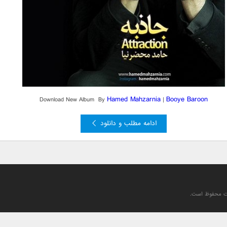
Hamed Mahzarnia
Booye Baroon
Download New Album By
|
ادامه مطلب و دانلود
یت محفوظ است.