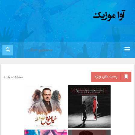
پست های ویژه
مشاهده همه