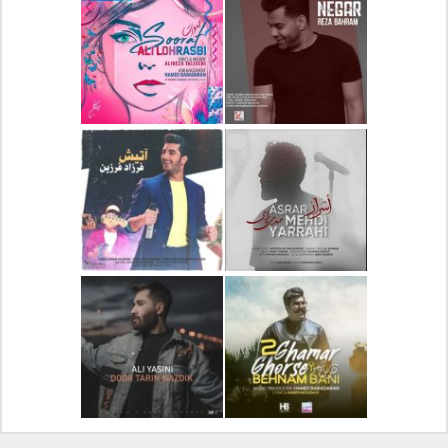
دانلود آلبوم جدید سیروان
دانلود آهنگ جدید علیرضا
خسروی بنام مونولوگ
قربانی بنام خیال خوش
دانلود آهنگ جدید رضا
دانلود آهنگ جدید علی
بهرام بنام نگار
لهراسبی بنام صورت
دانلود آهنگ جدید مهدی
دانلود آهنگ جدید فرزاد
یراحی بنام اسرار
فرزین بنام آتیش