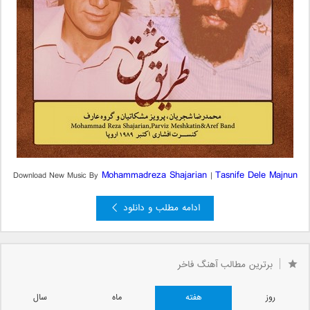
Mohammadreza Shajarian
Tasnife Dele Majnun
Download New Music By
|
ادامه مطلب و دانلود
برترین مطالب آهنگ فاخر
روز
هفته
ماه
سال