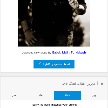
Babak Mafi
To Nabashi
Download New Music By
|
ادامه مطلب و دانلود
برترین مطالب آهنگ فاخر
روز
هفته
ماه
سال
Sorry, no posts matched your criteria.