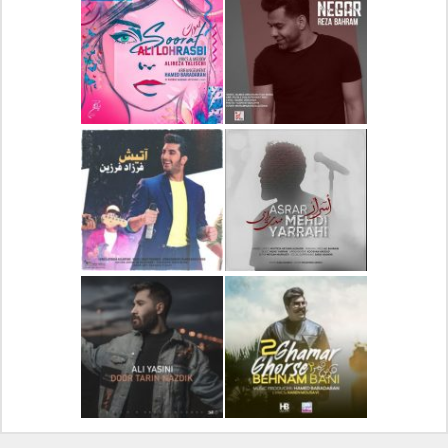
دانلود آلبوم جدید سیروان
دانلود آهنگ جدید علیرضا
خسروی بنام مونولوگ
قربانی بنام خیال خوش
دانلود آهنگ جدید رضا
دانلود آهنگ جدید علی
بهرام بنام نگار
لهراسبی بنام صورت
دانلود آهنگ جدید مهدی
دانلود آهنگ جدید فرزاد
یراحی بنام اسرار
فرزین بنام آتیش