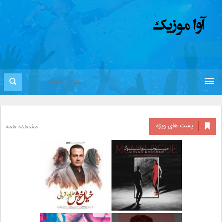
پست های ویژه
مشاهده همه