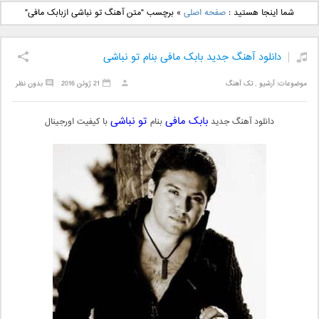
دانلود آهنگ جدید بهنام
دانلود آهنگ جدید علی
شما اینجا هستید :
صفحه اصلی
»
برچسب "متن آهنگ تو نباشی ازبابک مافی"
بانی بنام قرص قمر 2
یاسینی بنام دورترین نزدیک
دانلود آهنگ جدید بابک مافی بنام تو نباشی
موضوعات:
آرشیو
,
تک آهنگ
21 ژوئن 2016
بدون نظر
بابک مافی
تو نباشی
دانلود آهنگ جدید
بنام
با کیفیت اورجینال