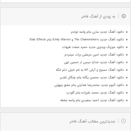
به زودی از آهنگ فاخر
دانلود آهنگ جدید سارن بنام واسه تولدم
دانلود آهنگ جدید The Chainsmokers و Emily Warren بنام Side Effects
دانلود موزیک ویدوی جدید حمید صفت هیهات
دانلود آهنگ جدید امین مرعشی برات میمردم
دانلود آهنگ جدید خدایا مرسی از حسین تهی
دانلود آهنگ مسیح و آرش AP به نام خیلی دلم تنگه
دانلود آهنگ جدید محسن یگانه بنام چنگال تقدیر
دانلود آلبوم جدید محمدرضا هدایتی بنام عشق پنهونی
دانلود آهنگ جدید محمد علیزاده بنام گلودرد
دانلود آهنگ جدید احمد سعیدی بنام واسه عشقه
جدیدترین مطالب آهنگ فاخر