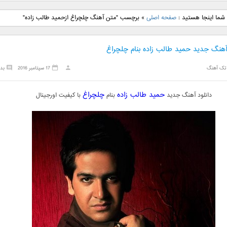
نگ جدید رضا
دانلود آهنگ جدید علی
دانلود آهنگ جدید مهدی
دانلود آهنگ ج
شما اینجا هستید :
صفحه اصلی
»
برچسب "متن آهنگ چلچراغ ازحمید طالب زاده"
بنام نگار
لهراسبی بنام صورت
یراحی بنام اسرار
فرزین بنام
 آهنگ جدید حمید طالب زاده بنام چلچراغ
تک آهنگ
17 سپتامبر 2016
بد
حمید طالب زاده
چلچراغ
دانلود آهنگ جدید
بنام
با کیفیت اورجینال