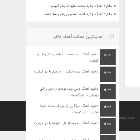
دانلود آهنگ جدید محمد علیزاده بنام گلودرد
دانلود آهنگ جدید احمد سعیدی بنام واسه عشقه
جدیدترین مطالب آهنگ فاخر
دانلود آهنگ من مسم از ابراهیم الفتی با دو
کیفیت
دانلود آهنگ سیاه سفید از حامیم با دو کیفیت
دانلود آهنگ دلیل زنده بودنم از امیر بارانی
بهبهانی با دو کیفیت
دانلود آهنگ میگذری از من از محمد جواد
فخری با دو کیفیت
Designed By
baharseo
Copyright 2010-2021 | Allright Reserved by viagrawuet.com
دانلود آهنگ معجزه از علی طبرسا با دو کیفیت