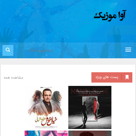
پست های ویژه
مشاهده همه