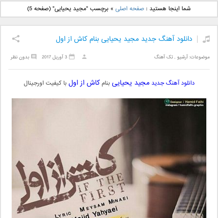
دانلود آهنگ جدید بهنام
دانلود آهنگ جدید علی
شما اینجا هستید :
صفحه اصلی
»
برچسب "مجید یحیایی"
(صفحه 5)
بانی بنام قرص قمر 2
یاسینی بنام دورترین نزدیک
دانلود آهنگ جدید مجید یحیایی بنام کاش از اول
موضوعات:
آرشیو
,
تک آهنگ
3 آوریل 2017
بدون نظر
مجید یحیایی
کاش از اول
دانلود آهنگ جدید
بنام
با کیفیت اورجینال