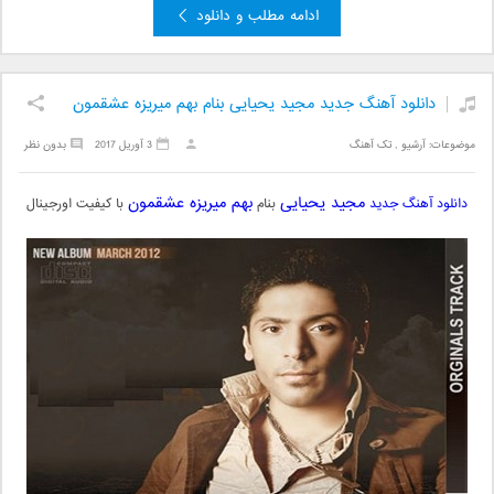
ادامه مطلب و دانلود
دانلود آهنگ جدید مجید یحیایی بنام بهم میریزه عشقمون
موضوعات:
آرشیو
,
تک آهنگ
3 آوریل 2017
بدون نظر
مجید یحیایی
بهم میریزه عشقمون
دانلود آهنگ جدید
بنام
با کیفیت اورجینال