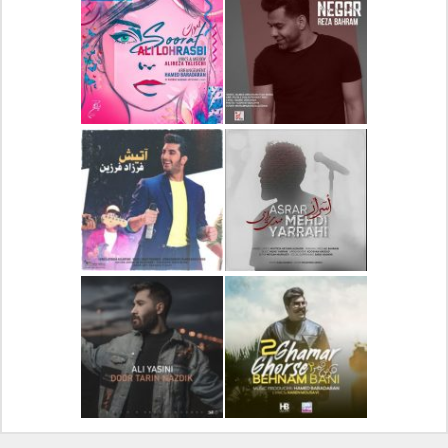
دانلود آلبوم جدید سیروان
دانلود آهنگ جدید علیرضا
خسروی بنام مونولوگ
قربانی بنام خیال خوش
دانلود آهنگ جدید رضا
دانلود آهنگ جدید علی
بهرام بنام نگار
لهراسبی بنام صورت
دانلود آهنگ جدید مهدی
دانلود آهنگ جدید فرزاد
یراحی بنام اسرار
فرزین بنام آتیش