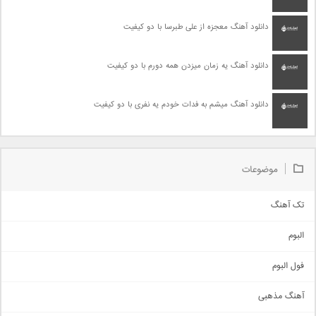
دانلود آهنگ معجزه از علی طبرسا با دو کیفیت
دانلود آهنگ یه زمان میزدن همه دورم با دو کیفیت
دانلود آهنگ میشم به فدات خودم یه نفری با دو کیفیت
موضوعات
تک آهنگ
آهنگ شاد
البوم
غمگین
اجتماعی
فول البوم
آهنگ عاشقانه
آهنگ مذهبی
حماسی