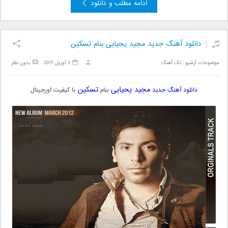
ادامه مطلب و دانلود
دانلود آهنگ جدید مجید یحیایی بنام تسکین
موضوعات:
آرشیو
,
تک آهنگ
3 آوریل 2017
بدون نظر
مجید یحیایی
تسکین
دانلود آهنگ جدید
بنام
با کیفیت اورجینال