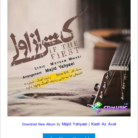
Majid Yahyaei
|
Kash Az Aval
Download New Album
By