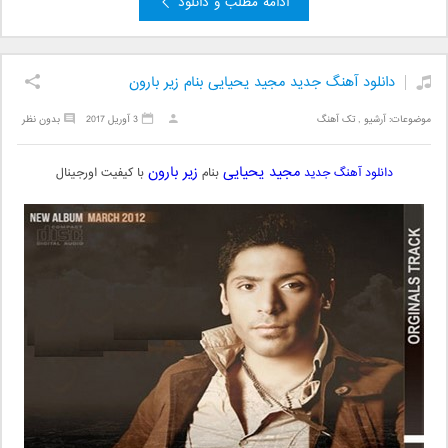
ادامه مطلب و دانلود
دانلود آهنگ جدید مجید یحیایی بنام زیر بارون
موضوعات:
آرشیو
,
تک آهنگ
3 آوریل 2017
بدون نظر
مجید یحیایی
زیر بارون
دانلود آهنگ جدید
بنام
با کیفیت اورجینال