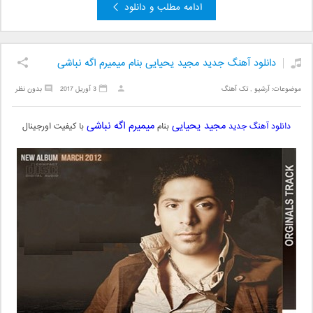
ادامه مطلب و دانلود
دانلود آهنگ جدید مجید یحیایی بنام میمیرم اگه نباشی
موضوعات:
آرشیو
,
تک آهنگ
3 آوریل 2017
بدون نظر
مجید یحیایی
میمیرم اگه نباشی
دانلود آهنگ جدید
بنام
با کیفیت اورجینال