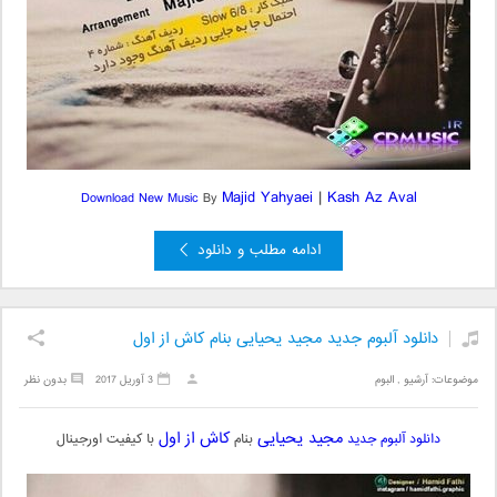
Majid Yahyaei
|
Kash Az Aval
Download New Music
By
ادامه مطلب و دانلود
دانلود آلبوم جدید مجید یحیایی بنام کاش از اول
موضوعات:
آرشیو
,
البوم
3 آوریل 2017
بدون نظر
مجید یحیایی
کاش از اول
دانلود آلبوم جدید
بنام
با کیفیت اورجینال