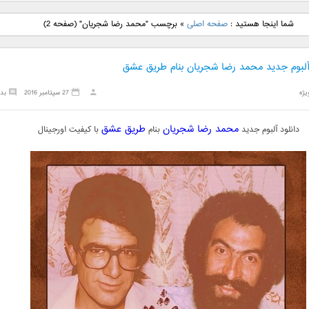
نگ جدید رضا
دانلود آهنگ جدید علی
دانلود آهنگ جدید مهدی
دانلود آهنگ ج
شما اینجا هستید :
صفحه اصلی
»
برچسب "محمد رضا شجریان"
(صفحه 2)
بنام نگار
لهراسبی بنام صورت
یراحی بنام اسرار
فرزین بنام
 آلبوم جدید محمد رضا شجریان بنام طریق عشق
یژه
27 سپتامبر 2016
بد
محمد رضا شجریان
طریق عشق
دانلود آلبوم جدید
بنام
با کیفیت اورجینال