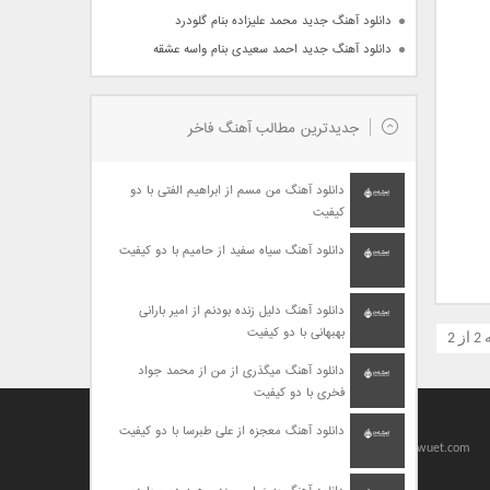
دانلود آهنگ جدید محمد علیزاده بنام گلودرد
دانلود آهنگ جدید احمد سعیدی بنام واسه عشقه
جدیدترین مطالب آهنگ فاخر
دانلود آهنگ من مسم از ابراهیم الفتی با دو
کیفیت
دانلود آهنگ سیاه سفید از حامیم با دو کیفیت
دانلود آهنگ دلیل زنده بودنم از امیر بارانی
بهبهانی با دو کیفیت
 2
دانلود آهنگ میگذری از من از محمد جواد
فخری با دو کیفیت
دانلود آهنگ معجزه از علی طبرسا با دو کیفیت
Designed By
baharseo
Copyright 2010-2021 | Allright Reserved by viagrawuet.com