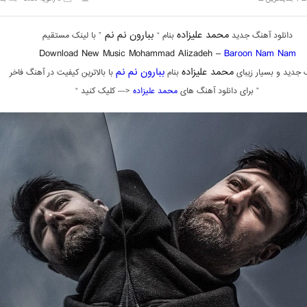
محمد علیزاده
ببارون نم نم
دانلود آهنگ جدید
بنام “
” با لینک مستقیم
Download New Music Mohammad Alizadeh –
Baroon Nam Nam
محمد علیزاده
ببارون نم نم
 جدید و بسیار زیبای
بنام
با بالاترین کیفیت در آهنگ فاخر
” برای دانلود آهنگ های
محمد علیزاده
<— کلیک کنید “