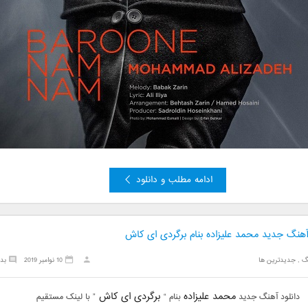
ادامه مطلب و دانلود
 آهنگ جدید محمد علیزاده بنام برگردی ای کاش
گ
,
جدیدترین ها
10 نوامبر 2019
بد
محمد علیزاده
برگردی ای کاش
دانلود آهنگ جدید
بنام “
” با لینک مستقیم