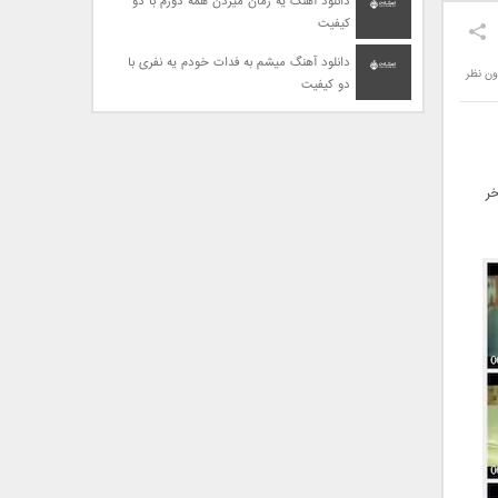
دانلود آهنگ یه زمان میزدن همه دورم با دو
کیفیت
دانلود آهنگ میشم به فدات خودم یه نفری با
ون نظر
دو کیفیت
خر