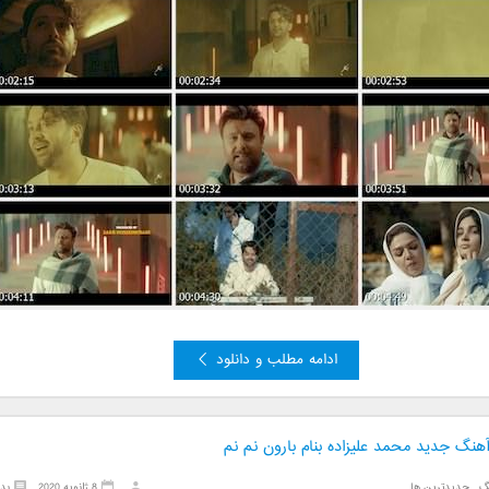
ادامه مطلب و دانلود
آهنگ جدید محمد علیزاده بنام بارون نم نم
گ
,
جدیدترین ها
8 ژانویه 2020
بد