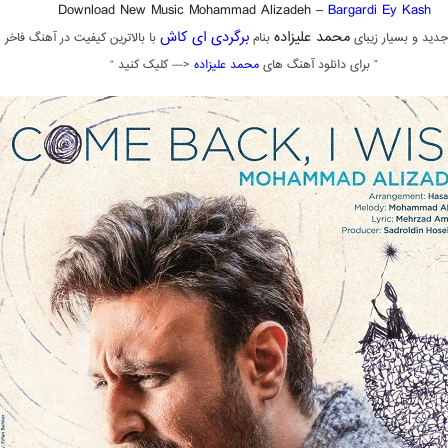
Download New Music Mohammad Alizadeh –
Bargardi Ey Kash
محمد علیزاده
برگردی ای کاش
دید و بسیار زیبای
بنام
با بالاترین کیفیت در آهنگ فاخر
” برای دانلود آهنگ های
محمد علیزاده
<— کلیک کنید “