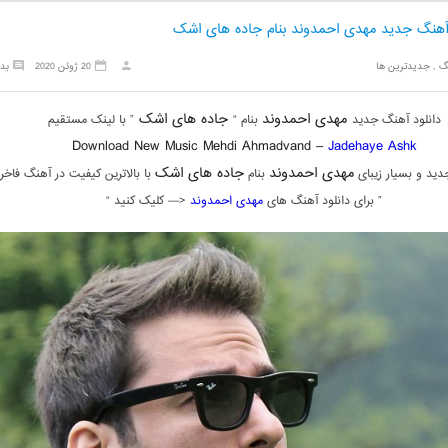
 آهنگ جدید مهدی احمدوند بنام جاده های اشک
گ
,
جدیدترین ها
20 ژوئن 2020
بد
مهدی احمدوند
جاده های اشک
دانلود آهنگ جدید
بنام “
” با لینک مستقیم
Download New Music Mehdi Ahmadvand –
Jadehaye Ashk
مهدی احمدوند
جاده های اشک
ید و بسیار زیبای
بنام
با بالاترین کیفیت در آهنگ فاخر
” برای دانلود آهنگ های
مهدی احمدوند
<— کلیک کنید “