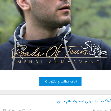
ادامه مطلب و دانلود
 آهنگ جدید مهدی احمدوند بنام جنون
گ
,
جدیدترین ها
8 فوریه 2020
بد