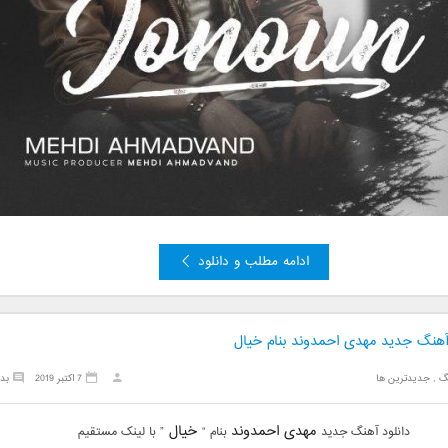
ادامه مطلب و دانلود
 آهنگ جدید مهدی احمدوند بنام خیال
گ
,
جدیدترین ها
7 اکتبر 2019
بد
مهدی احمدوند
خیال
دانلود آهنگ جدید
بنام “
” با لینک مستقیم