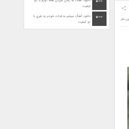
دانلود آهنگ یه زمان میزدن همه دورم با دو
کیفیت
دانلود آهنگ میشم به فدات خودم یه نفری با
ون نظر
دو کیفیت