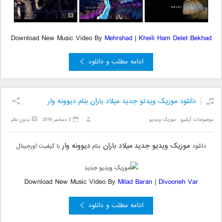
Download New Music Video By
Mehrshad
|
Kheili Ham Delet Bekhad
ادامه مطلب و دانلود
دانلود موزیک ویدئو جدید میلاد باران بنام دیوونه وار
موضوعات:
آرشیو
,
موزیک ویدیو
3 دسامبر 2016
بدون نظر
موزیک ویدیو جدید
میلاد باران
دیوونه وار
دانلود
بنام
با کیفیت اورجینال
Download New Music Video By
Milad Baran
|
Divooneh Var
ادامه مطلب و دانلود