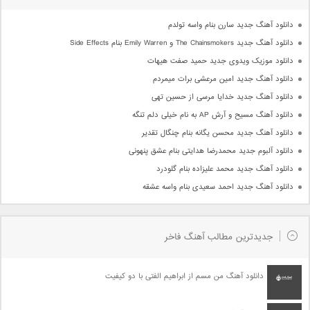
دانلود آهنگ جدید سارن بنام واسه تولدم
دانلود آهنگ جدید The Chainsmokers و Emily Warren بنام Side Effects
دانلود موزیک ویدوی جدید حمید صفت هیهات
دانلود آهنگ جدید امین مرعشی برات میمردم
دانلود آهنگ جدید خدایا مرسی از حسین تهی
دانلود آهنگ مسیح و آرش AP به نام خیلی دلم تنگه
دانلود آهنگ جدید محسن یگانه بنام چنگال تقدیر
دانلود آلبوم جدید محمدرضا هدایتی بنام عشق پنهونی
دانلود آهنگ جدید محمد علیزاده بنام گلودرد
دانلود آهنگ جدید احمد سعیدی بنام واسه عشقه
جدیدترین مطالب آهنگ فاخر
دانلود آهنگ من مسم از ابراهیم الفتی با دو کیفیت