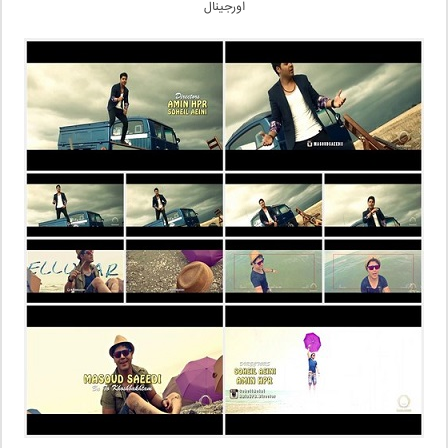
اورجینال