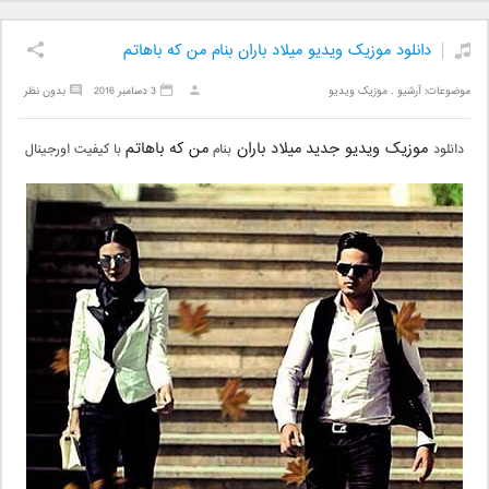
دانلود موزیک ویدیو میلاد باران بنام من که باهاتم
موضوعات:
آرشیو
,
موزیک ویدیو
3 دسامبر 2016
بدون نظر
موزیک ویدیو جدید
میلاد باران
من که باهاتم
دانلود
بنام
با کیفیت اورجینال