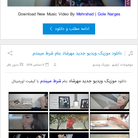
Download New Music Video By
Mehrshad
|
Gole Narges
ادامه مطلب و دانلود
دانلود موزیک ویدیو جدید مهرشاد بنام شرط میبندم
موضوعات:
آرشیو
,
موزیک ویدیو
6 دسامبر 2016
بدون نظر
موزیک ویدیو جدید
مهرشاد
شرط میبندم
دانلود
بنام
با کیفیت اورجینال