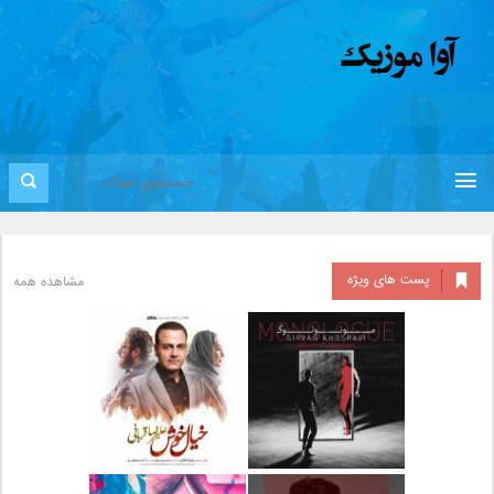
پست های ویژه
مشاهده همه