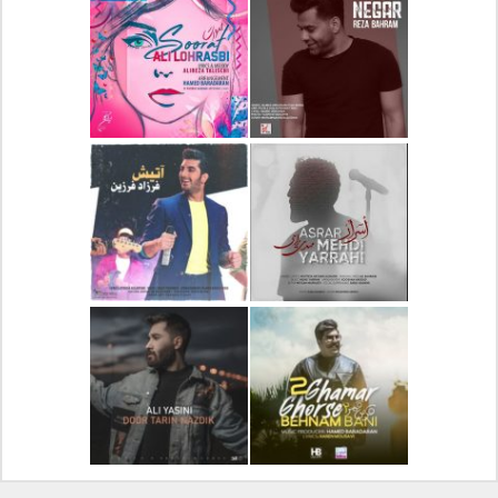
دانلود آلبوم جدید سیروان
دانلود آهنگ جدید علیرضا
خسروی بنام مونولوگ
قربانی بنام خیال خوش
دانلود آهنگ جدید رضا
دانلود آهنگ جدید علی
بهرام بنام نگار
لهراسبی بنام صورت
دانلود آهنگ جدید مهدی
دانلود آهنگ جدید فرزاد
یراحی بنام اسرار
فرزین بنام آتیش