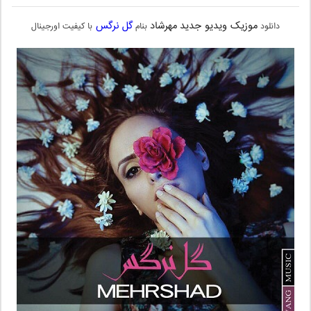
موزیک ویدیو جدید
مهرشاد
گل نرگس
دانلود
بنام
با کیفیت اورجینال