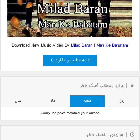
Download New Music Video By
Milad Baran
|
Man Ke Bahatam
ادامه مطلب و دانلود
»
4
3
2
صفحه 1 از 4
1
برترین مطالب آهنگ فاخر
روز
هفته
ماه
سال
Sorry, no posts matched your criteria.
به زودی از آهنگ فاخر