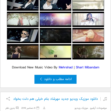
Download New Music Video By
Mehrshad
|
Shart Mibandam
ادامه مطلب و دانلود
دانلود موزیک ویدیو جدید مهرشاد بنام خیلی هم دلت بخواد
موضوعات:
آرشیو
,
موزیک ویدیو
6 دسامبر 2016
بدون نظر