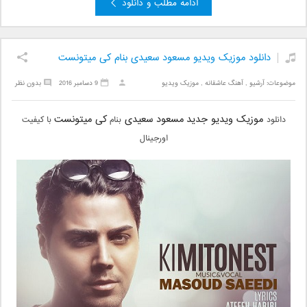
ادامه مطلب و دانلود
دانلود موزیک ویدیو مسعود سعیدی بنام کی میتونست
موضوعات:
آرشیو
,
آهنگ عاشقانه
,
موزیک ویدیو
9 دسامبر 2016
بدون نظر
موزیک ویدیو جدید
مسعود سعیدی
کی میتونست
دانلود
بنام
با کیفیت
اورجینال