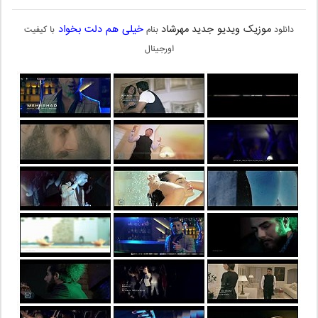
موزیک ویدیو جدید
مهرشاد
خیلی هم دلت بخواد
دانلود
بنام
با کیفیت
اورجینال