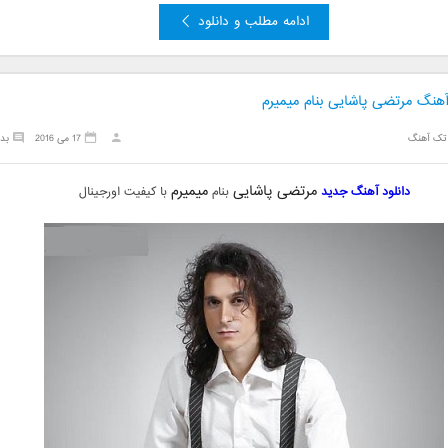
ادامه مطلب و دانلود
آهنگ مرتضی پاشایی بنام میمیرم
تک آهنگ
17 می 2016
بد
مرتضی پاشایی
میمیرم
دانلود آهنگ جدید
بنام
با کیفیت اورجینال