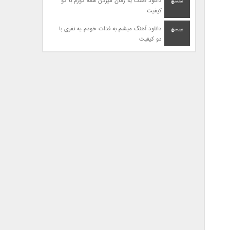
دانلود آهنگ یه زمان میزدن همه دورم با دو
کیفیت
دانلود آهنگ میشم به فدات خودم یه نفری با
دو کیفیت