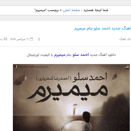
نگ جدید رضا
دانلود آهنگ جدید علی
دانلود آهنگ جدید مهدی
دانلود آهنگ ج
شما اینجا هستید :
صفحه اصلی
»
برچسب "میمیرم"
بنام نگار
لهراسبی بنام صورت
یراحی بنام اسرار
فرزین بنام
آهنگ جدید احمد سلو بنام میمیرم
تک آهنگ
11 سپتامبر 2016
بد
احمد سلو
میمیرم
دانلود آهنگ جدید
بنام
با کیفیت اورجینال