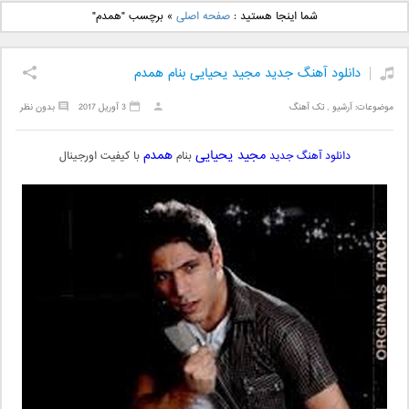
دانلود آهنگ جدید بهنام
دانلود آهنگ جدید علی
شما اینجا هستید :
صفحه اصلی
»
برچسب "همدم"
بانی بنام قرص قمر 2
یاسینی بنام دورترین نزدیک
دانلود آهنگ جدید مجید یحیایی بنام همدم
موضوعات:
آرشیو
,
تک آهنگ
3 آوریل 2017
بدون نظر
مجید یحیایی
همدم
دانلود آهنگ جدید
بنام
با کیفیت اورجینال