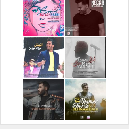
دانلود آلبوم جدید سیروان
دانلود آهنگ جدید علیرضا
خسروی بنام مونولوگ
قربانی بنام خیال خوش
دانلود آهنگ جدید رضا
دانلود آهنگ جدید علی
بهرام بنام نگار
لهراسبی بنام صورت
دانلود آهنگ جدید مهدی
دانلود آهنگ جدید فرزاد
یراحی بنام اسرار
فرزین بنام آتیش