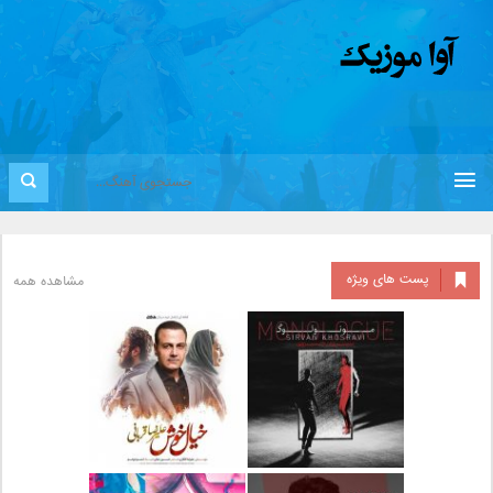
پست های ویژه
مشاهده همه