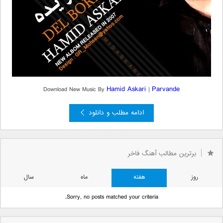
Hamid Askari
Parvande
Download New Music By
|
ادامه مطلب و دانلود
برترین مطالب آهنگ فاخر
روز
هفته
ماه
سال
Sorry, no posts matched your criteria.