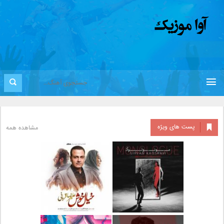
پست های ویژه
مشاهده همه