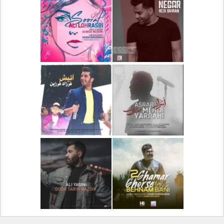
دانلود آلبوم جدید سیروان
دانلود آهنگ جدید علیرضا
خسروی بنام مونولوگ
قربانی بنام خیال خوش
دانلود آهنگ جدید رضا
دانلود آهنگ جدید علی
بهرام بنام نگار
لهراسبی بنام صورت
دانلود آهنگ جدید مهدی
دانلود آهنگ جدید فرزاد
یراحی بنام اسرار
فرزین بنام آتیش