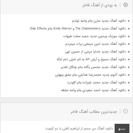
به زودی از آهنگ فاخر
دانلود آهنگ جدید سارن بنام واسه تولدم
دانلود آهنگ جدید The Chainsmokers و Emily Warren بنام Side Effects
دانلود موزیک ویدوی جدید حمید صفت هیهات
دانلود آهنگ جدید امین مرعشی برات میمردم
دانلود آهنگ جدید خدایا مرسی از حسین تهی
دانلود آهنگ مسیح و آرش AP به نام خیلی دلم تنگه
دانلود آهنگ جدید محسن یگانه بنام چنگال تقدیر
دانلود آلبوم جدید محمدرضا هدایتی بنام عشق پنهونی
دانلود آهنگ جدید محمد علیزاده بنام گلودرد
دانلود آهنگ جدید احمد سعیدی بنام واسه عشقه
جدیدترین مطالب آهنگ فاخر
دانلود آهنگ من مسم از ابراهیم الفتی با دو کیفیت