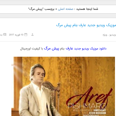
نگ جدید رضا
دانلود آهنگ جدید علی
دانلود آهنگ جدید مهدی
دانلود آهنگ ج
شما اینجا هستید :
صفحه اصلی
»
برچسب "پیش مرگ"
بنام نگار
لهراسبی بنام صورت
یراحی بنام اسرار
فرزین بنام
 موزیک ویدیو جدید عارف بنام پیش مرگ
ویدیو
,
ویژه
10 فوریه 2017
بد
عارف
پیش مرگ
دانلود موزیک ویدیو جدید
بنام
با کیفیت اورجینال