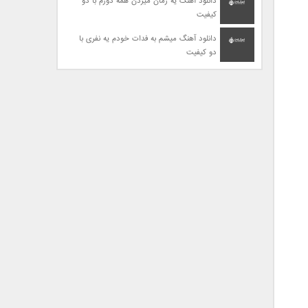
دانلود آهنگ یه زمان میزدن همه دورم با دو
کیفیت
دانلود آهنگ میشم به فدات خودم یه نفری با
دو کیفیت