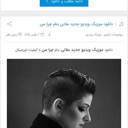
ادامه مطلب و دانلود
دانلود موزیک ویدیو جدید ملانی بنام چرا من
موضوعات:
آرشیو
,
موزیک ویدیو
7 نوامبر 2016
بدون نظر
موزیک ویدیو جدید
ملانی
چرا من
دانلود
بنام
با کیفیت اورجینال