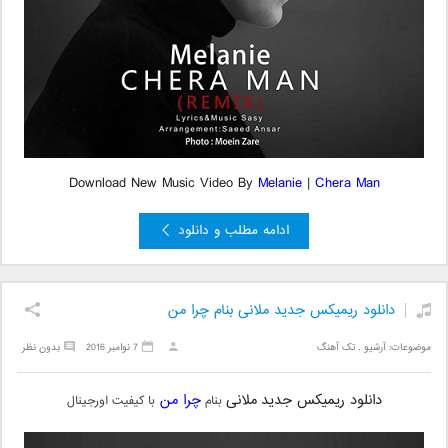
Download New Music Video By
Melanie
|
Chera Man
ادامه مطلب و دانلود
دانلود ریمیکس جدید ملانی بنام چرا من
موضوعات:
آرشیو
,
تک آهنگ
7 نوامبر 2016
بدون نظر
دانلود ریمیکس جدید
ملانی
چرا من
بنام
با کیفیت اورجینال