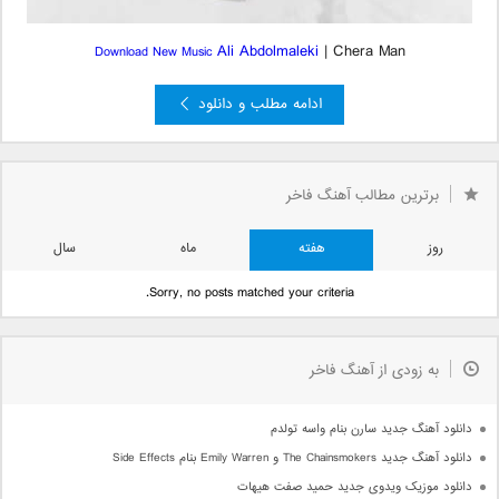
Ali Abdolmaleki
| Chera Man
Download New Music
ادامه مطلب و دانلود
برترین مطالب آهنگ فاخر
روز
هفته
ماه
سال
Sorry, no posts matched your criteria.
به زودی از آهنگ فاخر
دانلود آهنگ جدید سارن بنام واسه تولدم
دانلود آهنگ جدید The Chainsmokers و Emily Warren بنام Side Effects
دانلود موزیک ویدوی جدید حمید صفت هیهات