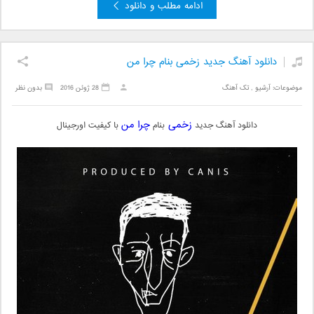
ادامه مطلب و دانلود
دانلود آهنگ جدید زخمی بنام چرا من
موضوعات:
آرشیو
,
تک آهنگ
28 ژوئن 2016
بدون نظر
زخمی
چرا من
دانلود آهنگ جدید
بنام
با کیفیت اورجینال