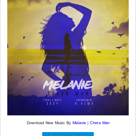
Download New Music By
Melanie
|
Chera Man