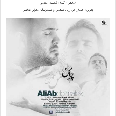
المالکی / گیتار: فرشید ادهمی
ویولن: احسان نی زن / میکس و مسترینگ: مهران عباسی