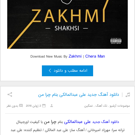
Zakhmi
Chera Man
Download New Music By
|
ادامه مطلب و دانلود
دانلود آهنگ جدید علی عبدالمالکی بنام چرا من
موضوعات:
آرشیو
,
تک آهنگ
,
غمگین
2 ژوئن 2016
بدون نظر
علی عبدالمالکی
چرا من
دانلود آهنگ جدید
بنام
با کیفیت اورجینال
ترانه سرا: مهرزاد امیرخانی / آهنگ ساز: علی عبد المالکی / تنظیم کننده: علی عبد