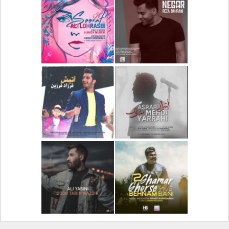
دانلود آلبوم جدید سیروان
دانلود آهنگ جدید علیرضا
خسروی بنام مونولوگ
قربانی بنام خیال خوش
دانلود آهنگ جدید رضا
دانلود آهنگ جدید علی
بهرام بنام نگار
لهراسبی بنام صورت
دانلود آهنگ جدید مهدی
دانلود آهنگ جدید فرزاد
یراحی بنام اسرار
فرزین بنام آتیش