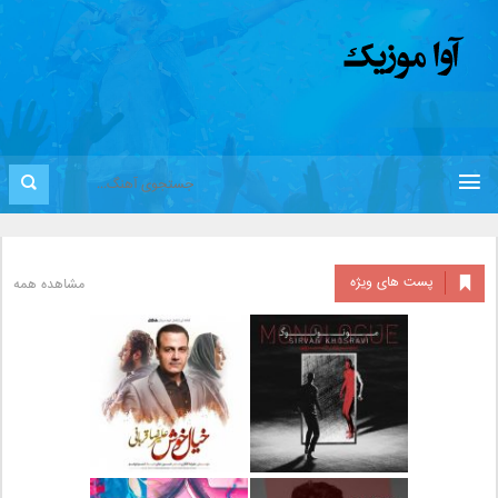
پست های ویژه
مشاهده همه