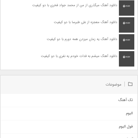
دانلود آهنگ میگذری از من از محمد جواد فخری با دو کیفیت
دانلود آهنگ معجزه از علی طبرسا با دو کیفیت
دانلود آهنگ یه زمان میزدن همه دورم با دو کیفیت
دانلود آهنگ میشم به فدات خودم یه نفری با دو کیفیت
موضوعات
تک آهنگ
آهنگ شاد
البوم
غمگین
اجتماعی
فول البوم
آهنگ عاشقانه