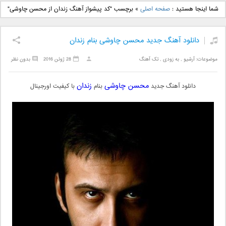
دانلود آهنگ جدید بهنام
دانلود آهنگ جدید علی
شما اینجا هستید :
صفحه اصلی
»
برچسب "کد پیشواز آهنگ زندان از محسن چاوشی"
بانی بنام قرص قمر 2
یاسینی بنام دورترین نزدیک
دانلود آهنگ جدید محسن چاوشی بنام زندان
موضوعات:
آرشیو
,
به زودی
,
تک آهنگ
28 ژوئن 2016
بدون نظر
محسن چاوشی
زندان
دانلود آهنگ جدید
بنام
با کیفیت اورجینال