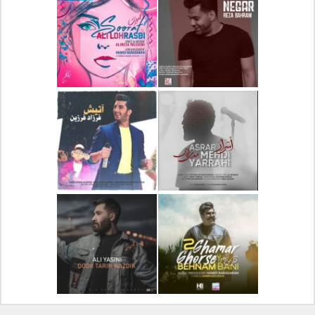
دانلود آلبوم جدید سیروان
دانلود آهنگ جدید علیرضا
خسروی بنام مونولوگ
قربانی بنام خیال خوش
دانلود آهنگ جدید رضا
دانلود آهنگ جدید علی
بهرام بنام نگار
لهراسبی بنام صورت
دانلود آهنگ جدید مهدی
دانلود آهنگ جدید فرزاد
یراحی بنام اسرار
فرزین بنام آتیش