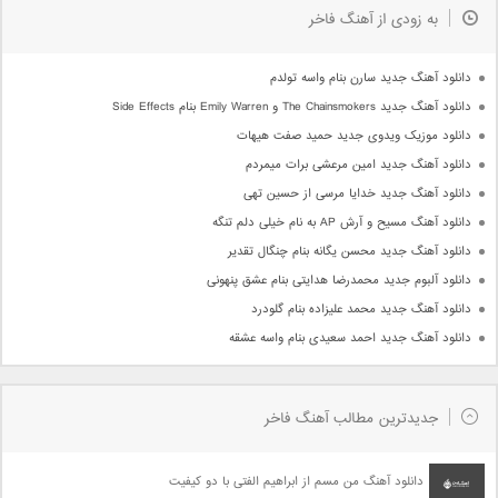
به زودی از آهنگ فاخر
دانلود آهنگ جدید سارن بنام واسه تولدم
دانلود آهنگ جدید The Chainsmokers و Emily Warren بنام Side Effects
دانلود موزیک ویدوی جدید حمید صفت هیهات
دانلود آهنگ جدید امین مرعشی برات میمردم
دانلود آهنگ جدید خدایا مرسی از حسین تهی
دانلود آهنگ مسیح و آرش AP به نام خیلی دلم تنگه
دانلود آهنگ جدید محسن یگانه بنام چنگال تقدیر
دانلود آلبوم جدید محمدرضا هدایتی بنام عشق پنهونی
دانلود آهنگ جدید محمد علیزاده بنام گلودرد
دانلود آهنگ جدید احمد سعیدی بنام واسه عشقه
جدیدترین مطالب آهنگ فاخر
دانلود آهنگ من مسم از ابراهیم الفتی با دو کیفیت