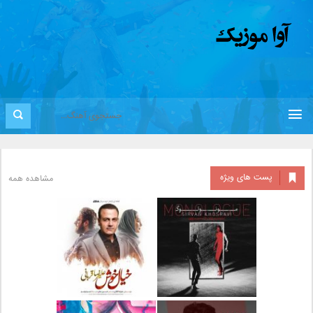
پست های ویژه
مشاهده همه