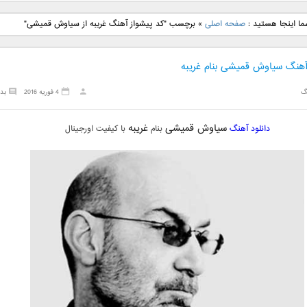
نگ جدید رضا
دانلود آهنگ جدید علی
دانلود آهنگ جدید مهدی
دانلود آهنگ ج
ما اینجا هستید :
صفحه اصلی
»
برچسب "کد پیشواز آهنگ غریبه از سیاوش قمیشی"
بنام نگار
لهراسبی بنام صورت
یراحی بنام اسرار
فرزین بنام
 آهنگ سیاوش قمیشی بنام غریبه
گ
4 فوریه 2016
بد
سیاوش قمیشی
غریبه
دانلود آهنگ
بنام
با کیفیت اورجینال