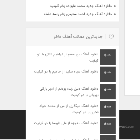
دانلود آهنگ جدید محمد علیزاده بنام گلودرد
دانلود آهنگ جدید احمد سعیدی بنام واسه عشقه
جدیدترین مطالب آهنگ فاخر
دانلود آهنگ من مسم از ابراهیم الفتی با دو
کیفیت
دانلود آهنگ سیاه سفید از حامیم با دو کیفیت
دانلود آهنگ دلیل زنده بودنم از امیر بارانی
بهبهانی با دو کیفیت
دانلود آهنگ میگذری از من از محمد جواد
فخری با دو کیفیت
Designed By
baharseo
دانلود آهنگ معجزه از علی طبرسا با دو کیفیت
Copyright 2010-2021 | Allright Reserved by viagrawuet.com