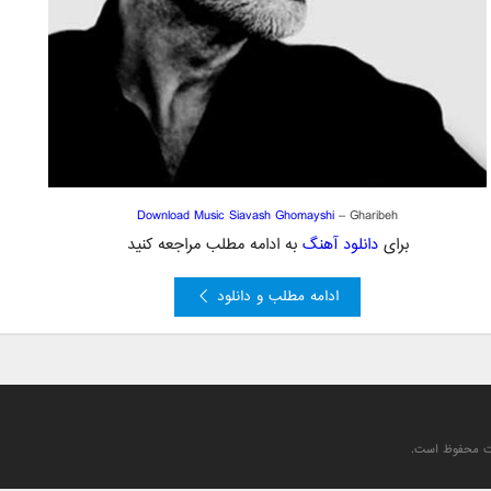
Download Music
Siavash Ghomayshi
– Gharibeh
برای
دانلود آهنگ
به ادامه مطلب مراجعه کنید
ادامه مطلب و دانلود
یت محفوظ است.