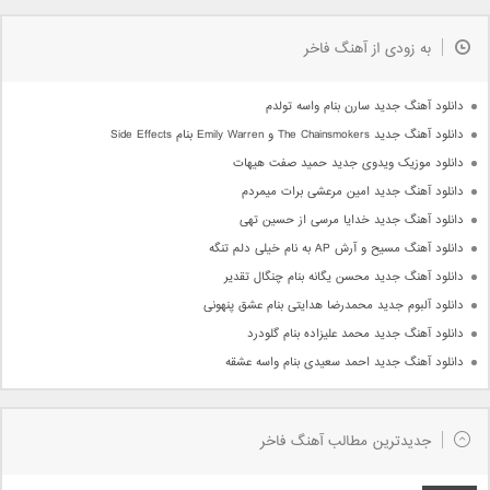
به زودی از آهنگ فاخر
دانلود آهنگ جدید سارن بنام واسه تولدم
دانلود آهنگ جدید The Chainsmokers و Emily Warren بنام Side Effects
دانلود موزیک ویدوی جدید حمید صفت هیهات
دانلود آهنگ جدید امین مرعشی برات میمردم
دانلود آهنگ جدید خدایا مرسی از حسین تهی
دانلود آهنگ مسیح و آرش AP به نام خیلی دلم تنگه
دانلود آهنگ جدید محسن یگانه بنام چنگال تقدیر
دانلود آلبوم جدید محمدرضا هدایتی بنام عشق پنهونی
دانلود آهنگ جدید محمد علیزاده بنام گلودرد
دانلود آهنگ جدید احمد سعیدی بنام واسه عشقه
جدیدترین مطالب آهنگ فاخر