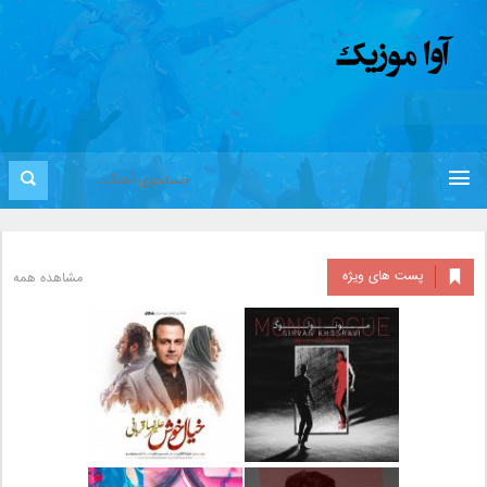
پست های ویژه
مشاهده همه