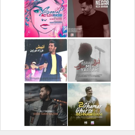
دانلود آلبوم جدید سیروان
دانلود آهنگ جدید علیرضا
خسروی بنام مونولوگ
قربانی بنام خیال خوش
دانلود آهنگ جدید رضا
دانلود آهنگ جدید علی
بهرام بنام نگار
لهراسبی بنام صورت
دانلود آهنگ جدید مهدی
دانلود آهنگ جدید فرزاد
یراحی بنام اسرار
فرزین بنام آتیش