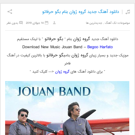
دانلود آهنگ جدید گروه ژوان بنام بگو حرفاتو
موضوعات:
تک آهنگ
,
جدیدترین ها
14 جولای 2019
بدون نظر
گروه ژوان
بگو حرفاتو
دانلود آهنگ جدید
بنام “
” با لینک مستقیم
Download New Music Jouan Band –
Begoo Harfato
گروه ژوان
بگو حرفاتو
موزیک جدید و بسیار زیبای
بنام
با بالاترین کیفیت در آهنگ
فاخر
” برای دانلود آهنگ های
گروه ژوان
<— کلیک کنید “