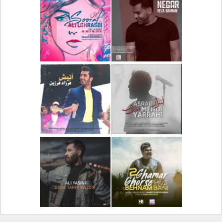
دانلود آلبوم جدید سیروان
دانلود آهنگ جدید علیرضا
خسروی بنام مونولوگ
قربانی بنام خیال خوش
دانلود آهنگ جدید رضا
دانلود آهنگ جدید علی
بهرام بنام نگار
لهراسبی بنام صورت
دانلود آهنگ جدید مهدی
دانلود آهنگ جدید فرزاد
یراحی بنام اسرار
فرزین بنام آتیش