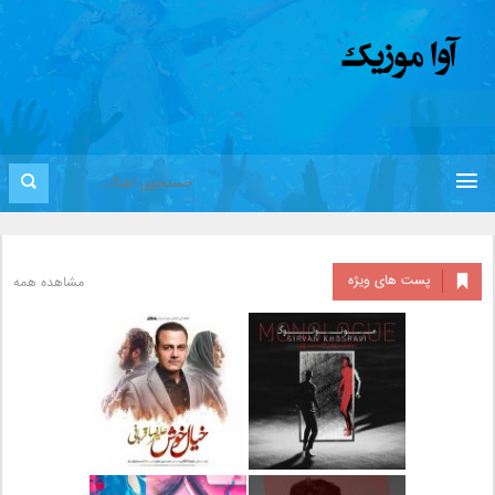
پست های ویژه
مشاهده همه