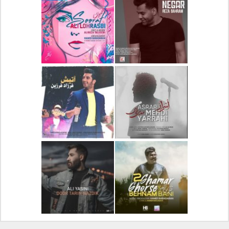
دانلود آلبوم جدید سیروان
دانلود آهنگ جدید علیرضا
خسروی بنام مونولوگ
قربانی بنام خیال خوش
دانلود آهنگ جدید رضا
دانلود آهنگ جدید علی
بهرام بنام نگار
لهراسبی بنام صورت
دانلود آهنگ جدید مهدی
دانلود آهنگ جدید فرزاد
یراحی بنام اسرار
فرزین بنام آتیش