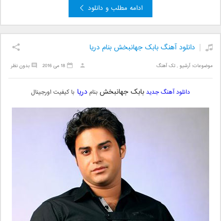
ادامه مطلب و دانلود
دانلود آهنگ بابک جهانبخش بنام دریا
موضوعات:
آرشیو
,
تک آهنگ
18 می 2016
بدون نظر
بابک جهانبخش
دریا
دانلود آهنگ جدید
بنام
با کیفیت اورجینال