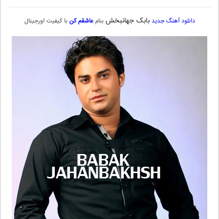
بابک جهانبخش
دانلود آهنگ جدید
بنام
عاشقم کن
با کیفیت اورجینال