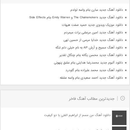
دانلود آهنگ جدید سارن بنام واسه تولدم
دانلود آهنگ جدید The Chainsmokers و Emily Warren بنام Side Effects
دانلود موزیک ویدوی جدید حمید صفت هیهات
دانلود آهنگ جدید امین مرعشی برات میمردم
دانلود آهنگ جدید خدایا مرسی از حسین تهی
دانلود آهنگ مسیح و آرش AP به نام خیلی دلم تنگه
دانلود آهنگ جدید محسن یگانه بنام چنگال تقدیر
دانلود آلبوم جدید محمدرضا هدایتی بنام عشق پنهونی
دانلود آهنگ جدید محمد علیزاده بنام گلودرد
دانلود آهنگ جدید احمد سعیدی بنام واسه عشقه
جدیدترین مطالب آهنگ فاخر
دانلود آهنگ من مسم از ابراهیم الفتی با دو کیفیت