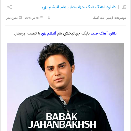
دانلود آهنگ بابک جهانبخش بنام آتیشم بزن
موضوعات:
آرشیو
,
تک آهنگ
18 می 2016
بدون نظر
بابک جهانبخش
دانلود آهنگ جدید
بنام
آتیشم بزن
با کیفیت اورجینال