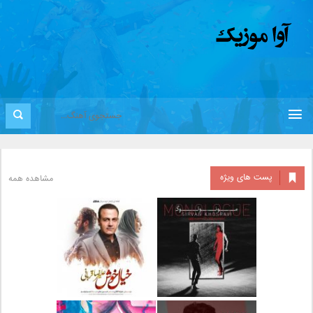
پست های ویژه
مشاهده همه