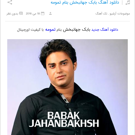
دانلود آهنگ بابک جهانبخش بنام تمومه
موضوعات:
آرشیو
,
تک آهنگ
18 می 2016
بدون نظر
بابک جهانبخش
تمومه
دانلود آهنگ جدید
بنام
با کیفیت اورجینال