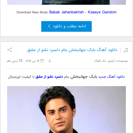
Babak Jahanbakhsh
Kaseye Gandom
Download New Music
–
ادامه مطلب و دانلود
دانلود آهنگ بابک جهانبخش بنام دلسرد نشو از عشق
موضوعات:
آرشیو
,
تک آهنگ
18 می 2016
بدون نظر
بابک جهانبخش
دانلود آهنگ جدید
بنام
دلسرد نشو از عشق
با کیفیت اورجینال