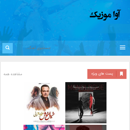
پست های ویژه
مشاهده همه