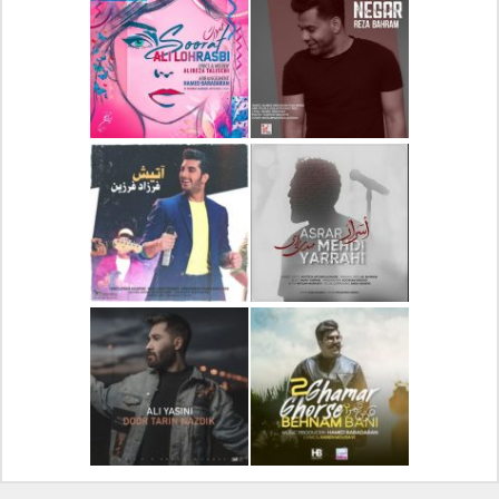
دانلود آلبوم جدید سیروان
دانلود آهنگ جدید علیرضا
خسروی بنام مونولوگ
قربانی بنام خیال خوش
دانلود آهنگ جدید رضا
دانلود آهنگ جدید علی
بهرام بنام نگار
لهراسبی بنام صورت
دانلود آهنگ جدید مهدی
دانلود آهنگ جدید فرزاد
یراحی بنام اسرار
فرزین بنام آتیش