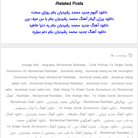
Related Posts:
دانلود آلبوم جدید محمد رشیدیان بنام روزای سخت
دانلود ورژن گیتار آهنگ محمد رشیدیان بنام با من حرف بزن
دانلود آهنگ جدید محمد رشیدیان بنام یه دنیا خاطره
دانلود آهنگ جدید محمد رشیدیان بنام دلم میلرزه
برچسب ها
Ahange Man
,
biography Mohammad Rashidian
,
Code Pishvaz Ye Shabe Sarde
Zemestoon Az Mohammad Rashidian
,
download ahang
,
download ahang ba link mostaghim
,
Download Ahang Haye Mohammad Rashidian
,
download ahang jadid
,
download ahang
jadide irani
,
Download Ahang Mohammad Rashidian
,
download music
,
download music
jadid
,
download music jadid irani
,
Matn Ahang Ye Shabe Sarde Zemestoon Az Mohammad
Ye Shabe Sarde Zemestoon
,
Site Ahange Man
,
Mohammad Rashidian
,
Rashidian
,
آهنگ
من
,
بیوگرافی Mohammad Rashidian
,
بیوگرافی محمد رشیدیان
,
دانلود آهنگ Mohammad
Rashidian
,
دانلود آهنگ Ye Shabe Sarde Zemestoon
,
دانلود آهنگ با لینک مستقیم
,
دانلود آهنگ جدید ایرانی
,
دانلود آهنگ عاشقانه
,
دانلود آهنگ محمد رشیدیان
,
دانلود آهنگ
یه شب سرد زمستون
,
دانلود آهنگهای Mohammad Rashidian
,
دانلود آهنگهای محمد
رشیدیان
,
دانلود موزیک
,
سایت آهنگ من
,
کد پیشواز آهنگ Ye Shabe Sarde Zemestoon
از Mohammad Rashidian
,
کد پیشواز آهنگ یه شب سرد زمستون از محمد رشیدیان
,
متن