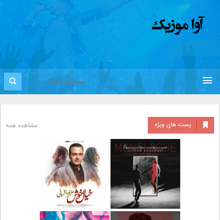
پست های ویژه
مشاهده همه