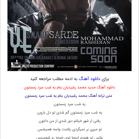
برای
دانلود آهنگ
به ادمه مطلب مراجعه کنید
دانلود آهنگ جدید محمد رشیدیان بنام یه شب سرد زمستون
متن ترانه آهنگ محمد رشیدیان بنام یه شب سرد زمستون
یه شب سرد زمستون
یه شب سرد زمستون گم شدی تو دل بارون
رفتی از شهر خیالم دور شدی از من داغون
تو میری بر نمیگردی رفتنت واسه همیشس
عکس تو هنوزم اینجا توی خونه رو شومینس