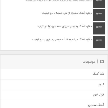
دانلود آهنگ معجزه از علی طبرسا با دو کیفیت
دانلود آهنگ یه زمان میزدن همه دورم با دو کیفیت
دانلود آهنگ میشم به فدات خودم یه نفری با دو کیفیت
موضوعات
تک آهنگ
آهنگ شاد
البوم
غمگین
اجتماعی
فول البوم
آهنگ عاشقانه
آهنگ مذهبی
حماسی