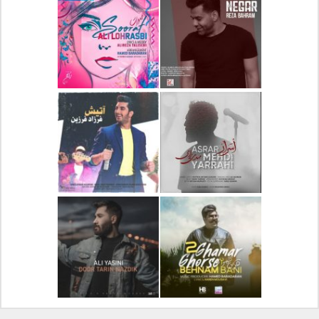
دانلود آلبوم جدید سیروان
دانلود آهنگ جدید علیرضا
خسروی بنام مونولوگ
قربانی بنام خیال خوش
دانلود آهنگ جدید رضا
دانلود آهنگ جدید علی
بهرام بنام نگار
لهراسبی بنام صورت
دانلود آهنگ جدید مهدی
دانلود آهنگ جدید فرزاد
یراحی بنام اسرار
فرزین بنام آتیش