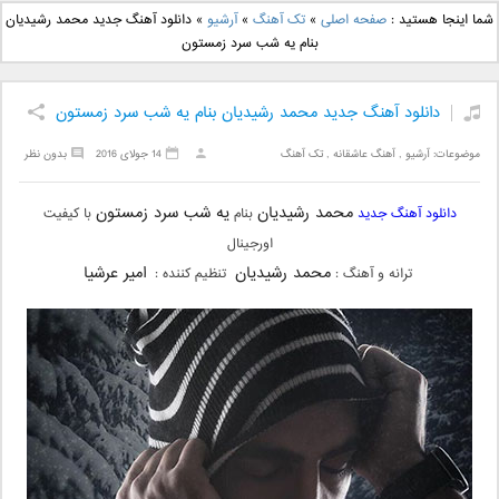
دانلود آهنگ جدید بهنام
دانلود آهنگ جدید علی
شما اینجا هستید :
صفحه اصلی
»
تک آهنگ
»
آرشیو
»
دانلود آهنگ جدید محمد رشیدیان
بانی بنام قرص قمر 2
یاسینی بنام دورترین نزدیک
بنام یه شب سرد زمستون
دانلود آهنگ جدید محمد رشیدیان بنام یه شب سرد زمستون
موضوعات:
آرشیو
,
آهنگ عاشقانه
,
تک آهنگ
14 جولای 2016
بدون نظر
محمد رشیدیان
یه شب سرد زمستون
دانلود آهنگ جدید
بنام
با کیفیت
اورجینال
محمد رشیدیان
امیر عرشیا
ترانه و آهنگ :
تنظیم کننده :