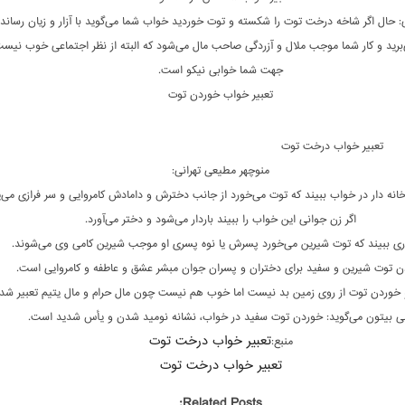
: حال اگر شاخه درخت توت را شکسته و توت خوردید خواب شما می‌گوید با آزار و زیان رساند
برید و کار شما موجب ملال و آزردگی صاحب مال می‌شود که البته از نظر اجتماعی خوب نیست 
جهت شما خوابی نیکو است.
تعبیر خواب خوردن توت
تعبیر خواب درخت توت
منوچهر مطیعی تهرانی:
انه دار در خواب ببیند که توت می‌خورد از جانب دخترش و دامادش کامروایی و سر فرازی می‌یا
اگر زن جوانی این خواب را ببیند باردار می‌شود و دختر می‌آورد.
دری ببیند که توت شیرین می‌خورد پسرش یا نوه پسری او موجب شیرین کامی وی می‌شوند.
ن توت شیرین و سفید برای دختران و پسران جوان مبشر عشق و عاطفه و کامروایی است.
 خوردن توت از روی زمین بد نیست اما خوب هم نیست چون مال حرام و مال یتیم تعبیر شده
لی بیتون می‌گوید: خوردن توت سفید در خواب، نشانه نومید شدن و یأس شدید است.
تعبیر خواب درخت توت
منبع:
تعبیر خواب درخت توت
Related Posts: