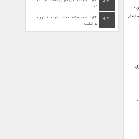
دانلود آهنگ یه زمان میزدن همه دورم با دو
کیفیت
ن به
اما از
دانلود آهنگ میشم به فدات خودم یه نفری با
دو کیفیت
بد.
.