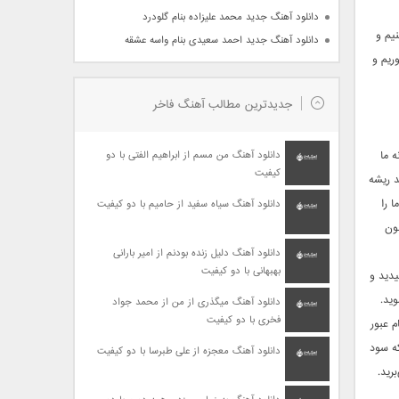
دانلود آهنگ جدید محمد علیزاده بنام گلودرد
یم و
دانلود آهنگ جدید احمد سعیدی بنام واسه عشقه
ریم و
جدیدترین مطالب آهنگ فاخر
ه ما
دانلود آهنگ من مسم از ابراهیم الفتی با دو
کیفیت
د ریشه
 را
دانلود آهنگ سیاه سفید از حامیم با دو کیفیت
چون
دانلود آهنگ دلیل زنده بودنم از امیر بارانی
بهبهانی با دو کیفیت
یدید و
ید.
دانلود آهنگ میگذری از من از محمد جواد
فخری با دو کیفیت
م عبور
که سود
دانلود آهنگ معجزه از علی طبرسا با دو کیفیت
رید.