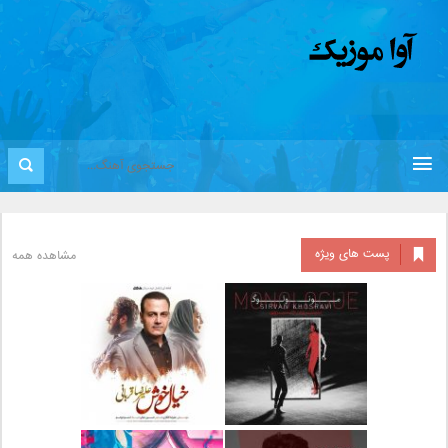
پست های ویژه
مشاهده همه