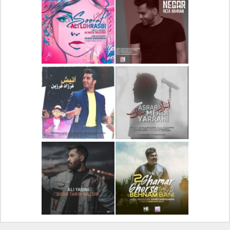
دانلود آلبوم جدید سیروان
دانلود آهنگ جدید علیرضا
خسروی بنام مونولوگ
قربانی بنام خیال خوش
دانلود آهنگ جدید رضا
دانلود آهنگ جدید علی
بهرام بنام نگار
لهراسبی بنام صورت
دانلود آهنگ جدید مهدی
دانلود آهنگ جدید فرزاد
یراحی بنام اسرار
فرزین بنام آتیش