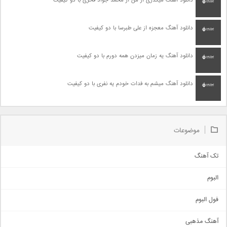
دانلود آهنگ میگذری از من از محمد جواد فخری با دو کیفیت
دانلود آهنگ معجزه از علی طبرسا با دو کیفیت
دانلود آهنگ یه زمان میزدن همه دورم با دو کیفیت
دانلود آهنگ میشم به فدات خودم یه نفری با دو کیفیت
موضوعات
تک آهنگ
آهنگ شاد
البوم
غمگین
اجتماعی
فول البوم
آهنگ عاشقانه
آهنگ مذهبی
حماسی