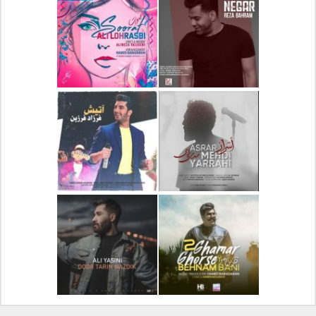
دانلود آلبوم جدید سیروان
دانلود آهنگ جدید علیرضا
خسروی بنام مونولوگ
قربانی بنام خیال خوش
دانلود آهنگ جدید رضا
دانلود آهنگ جدید علی
بهرام بنام نگار
لهراسبی بنام صورت
دانلود آهنگ جدید مهدی
دانلود آهنگ جدید فرزاد
یراحی بنام اسرار
فرزین بنام آتیش