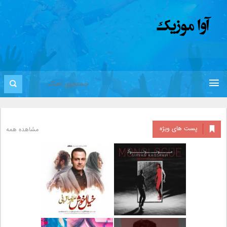
پست های ویژه
مشاهده همه