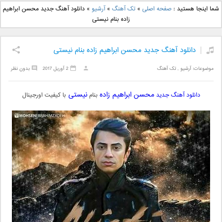
دانلود آهنگ جدید بهنام
دانلود آهنگ جدید علی
شما اینجا هستید :
صفحه اصلی
»
تک آهنگ
»
آرشیو
»
دانلود آهنگ جدید محسن ابراهیم
بانی بنام قرص قمر 2
یاسینی بنام دورترین نزدیک
زاده بنام نیستی
دانلود آهنگ جدید محسن ابراهیم زاده بنام نیستی
موضوعات:
آرشیو
,
تک آهنگ
2 آوریل 2017
بدون نظر
محسن ابراهیم زاده
نیستی
دانلود آهنگ جدید
بنام
با کیفیت اورجینال