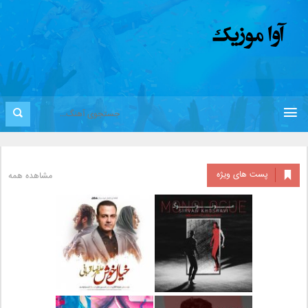
پست های ویژه
مشاهده همه