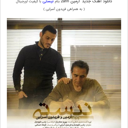
دانلود آهنگ جدید
آرمین 2afm
نیستی
بنام
با کیفیت اورجینال
( به همراهی فریدون آسرایی )