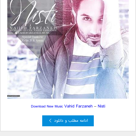
Vahid Farzaneh
–
Nisti
Download New Music
ادامه مطلب و دانلود