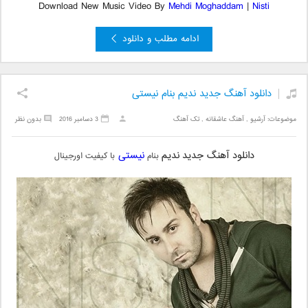
Download New Music Video By
Mehdi Moghaddam
|
Nisti
ادامه مطلب و دانلود
دانلود آهنگ جدید ندیم بنام نیستی
موضوعات:
آرشیو
,
آهنگ عاشقانه
,
تک آهنگ
3 دسامبر 2016
بدون نظر
دانلود آهنگ جدید
ندیم
نیستی
بنام
با کیفیت اورجینال