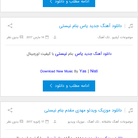
ادامه مطلب و دانلود
دانلود آهنگ جدید یاس بنام نیستی
موضوعات:
آرشیو
,
تک آهنگ
14 مارس 2017
بدون نظر
یاس
نیستی
دانلود آهنگ جدید
بنام
با کیفیت اورجینال
Yas
|
Nisti
Download New Music
By
ادامه مطلب و دانلود
دانلود موزیک ویدئو مهدی مقدم بنام نیستی
موضوعات:
آهنگ عاشقانه
,
تک آهنگ
,
موزیک ویدیو
17 ژانویه 2017
بدون نظر