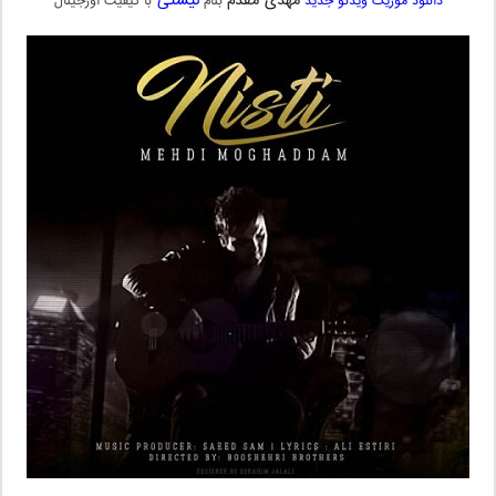
مهدی مقدم
نیستی
دانلود موزیک ویدئو جدید
بنام
با کیفیت اورجینال