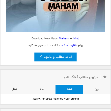
Maham
–
Nisti
Download New Music
برای
دانلود آهنگ
به ادامه مطلب مراجعه کنید
ادامه مطلب و دانلود
برترین مطالب آهنگ فاخر
روز
هفته
ماه
سال
Sorry, no posts matched your criteria.