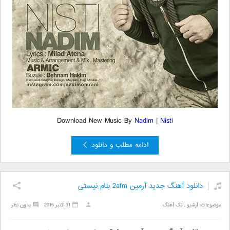
Download New Music By
Nadim
|
Nisti
ادامه مطلب و دانلود
دانلود آهنگ جدید آرمین 2afm بنام نیستی
موضوعات:
آرشیو
,
تک آهنگ
31 اکتبر 2016
بدون نظر