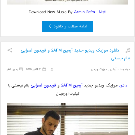
Download New Music By
Armin 2afm
|
Nisti
ادامه مطلب و دانلود
دانلود موزیک ویدیو جدید آرمین 2AFM و فریدون آسرایی
بنام نیستی
موضوعات:
آرشیو
,
موزیک ویدیو
31 اکتبر 2016
بدون نظر
موزیک ویدیو
جدید
آرمین 2AFM
و
فریدون آسرایی
نیستی
دانلود
بنام
با
کیفیت اورجینال