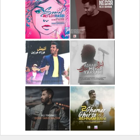
دانلود آلبوم جدید سیروان
دانلود آهنگ جدید علیرضا
خسروی بنام مونولوگ
قربانی بنام خیال خوش
دانلود آهنگ جدید رضا
دانلود آهنگ جدید علی
بهرام بنام نگار
لهراسبی بنام صورت
دانلود آهنگ جدید مهدی
دانلود آهنگ جدید فرزاد
یراحی بنام اسرار
فرزین بنام آتیش