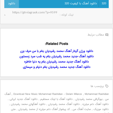
320
دانلود آهنگ با کیفیت 320
لینک کوتاه‌ :
مطالب مرتبط
Related Posts:
دانلود ورژن گیتار آهنگ محمد رشیدیان بنام با من حرف بزن
دانلود آهنگ جدید محمد رشیدیان بنام یه شب سرد زمستون
دانلود آهنگ جدید محمد رشیدیان بنام یه دنیا خاطره
دانلود آهنگ جدید محمد رشیدیان بنام دنیام و میسازی
برچسب ها
Mohammad Rashidian
,
Download New Music Mohammad Rashidian - Delam Milarze
,
آهنگ
من
,
بیوگرافی محمد رشیدیان
,
دانلود آهنگ با لینک مستقیم
,
دانلود آهنگ جدید ایرانی
,
دانلود آهنگ دلم میلرزه
,
دانلود آهنگ محمد رشیدیان
,
دانلود آهنگهای محمد رشیدیان
,
دانلود موزیک
,
سایت آهنگ من
,
کد پیشواز آهنگ دلم میلرزه از محمد رشیدیان
,
متن