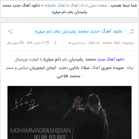
دانلود آهنگ جدید بهنام
دانلود آهنگ جدید علی
شما اینجا هستید :
صفحه اصلی
»
تک آهنگ
»
آهنگ عاشقانه
»
دانلود آهنگ جدید محمد
بانی بنام قرص قمر 2
یاسینی بنام دورترین نزدیک
رشیدیان بنام دلم میلرزه
دانلود آهنگ جدید محمد رشیدیان بنام دلم میلرزه
موضوعات:
آهنگ عاشقانه
,
تک آهنگ
,
جدیدترین ها
17 مارس 2016
بدون نظر
محمد رشیدیان
دلم میلرزه
دانلود آهنگ جدید
بنام
با کیفیت اورجینال
سپیده سوری
میلاد بابایی
ایمان تیموریان
ترانه :
آهنگ:
تنظیم :
میکس و مستر
محمد فلاحی
: