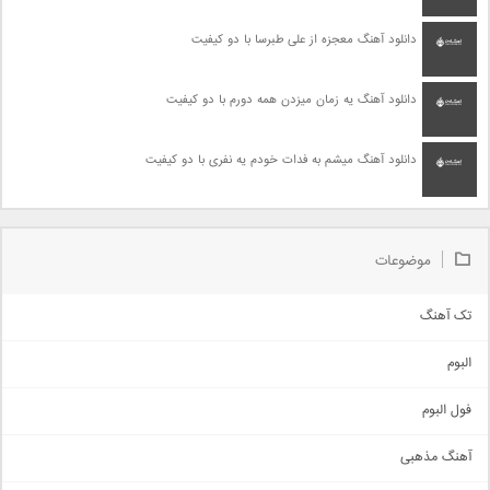
دانلود آهنگ معجزه از علی طبرسا با دو کیفیت
دانلود آهنگ یه زمان میزدن همه دورم با دو کیفیت
دانلود آهنگ میشم به فدات خودم یه نفری با دو کیفیت
موضوعات
تک آهنگ
آهنگ شاد
البوم
غمگین
اجتماعی
فول البوم
آهنگ عاشقانه
آهنگ مذهبی
حماسی