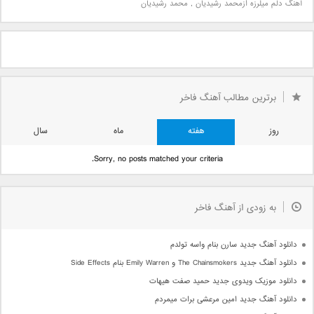
آهنگ دلم میلرزه ازمحمد رشیدیان
,
محمد رشیدیان
برترین مطالب آهنگ فاخر
روز
هفته
ماه
سال
Sorry, no posts matched your criteria.
به زودی از آهنگ فاخر
دانلود آهنگ جدید سارن بنام واسه تولدم
دانلود آهنگ جدید The Chainsmokers و Emily Warren بنام Side Effects
دانلود موزیک ویدوی جدید حمید صفت هیهات
دانلود آهنگ جدید امین مرعشی برات میمردم