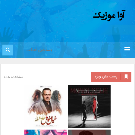
پست های ویژه
مشاهده همه