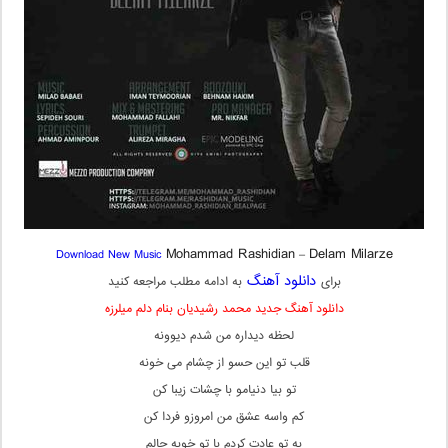
Mohammad Rashidian
Delam Milarze
Download New Music
–
دانلود آهنگ
برای
به ادامه مطلب مراجعه کنید
دانلود آهنگ جدید محمد رشیدیان بنام دلم میلرزه
لحظه دیداره من شدم دیوونه
قلب تو این حسو از چشام می خونه
تو بیا دنیامو با چشات زیبا کن
کم واسه عشق من امروزو فردا کن
به تو عادت کردم با تو خوبه حالم