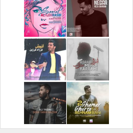
دانلود آلبوم جدید سیروان
دانلود آهنگ جدید علیرضا
خسروی بنام مونولوگ
قربانی بنام خیال خوش
دانلود آهنگ جدید رضا
دانلود آهنگ جدید علی
بهرام بنام نگار
لهراسبی بنام صورت
دانلود آهنگ جدید مهدی
دانلود آهنگ جدید فرزاد
یراحی بنام اسرار
فرزین بنام آتیش