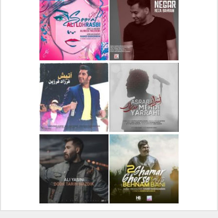
دانلود آلبوم جدید سیروان
دانلود آهنگ جدید علیرضا
خسروی بنام مونولوگ
قربانی بنام خیال خوش
دانلود آهنگ جدید رضا
دانلود آهنگ جدید علی
بهرام بنام نگار
لهراسبی بنام صورت
دانلود آهنگ جدید مهدی
دانلود آهنگ جدید فرزاد
یراحی بنام اسرار
فرزین بنام آتیش