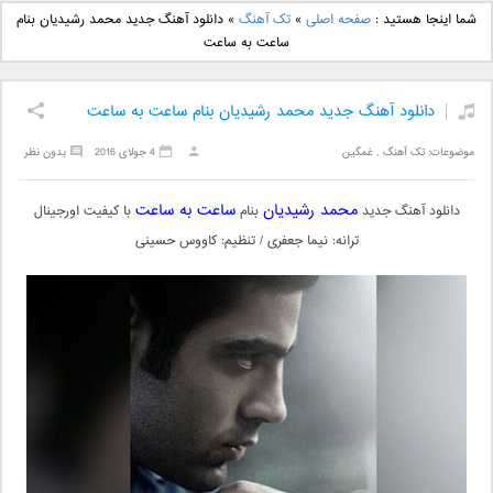
دانلود آهنگ جدید بهنام
دانلود آهنگ جدید علی
شما اینجا هستید :
صفحه اصلی
»
تک آهنگ
»
دانلود آهنگ جدید محمد رشیدیان بنام
بانی بنام قرص قمر 2
یاسینی بنام دورترین نزدیک
ساعت به ساعت
دانلود آهنگ جدید محمد رشیدیان بنام ساعت به ساعت
موضوعات:
تک آهنگ
,
غمگین
4 جولای 2016
بدون نظر
محمد رشیدیان
ساعت به ساعت
دانلود آهنگ جدید
بنام
با کیفیت اورجینال
ترانه: نیما جعفری / تنظیم: کاووس حسینی