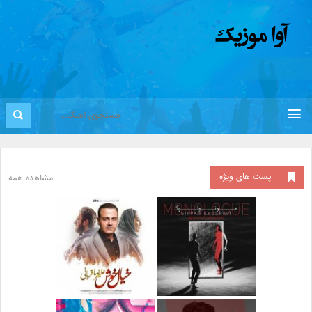
پست های ویژه
مشاهده همه