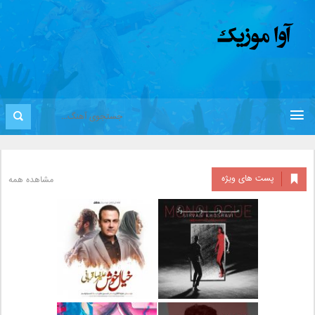
پست های ویژه
مشاهده همه