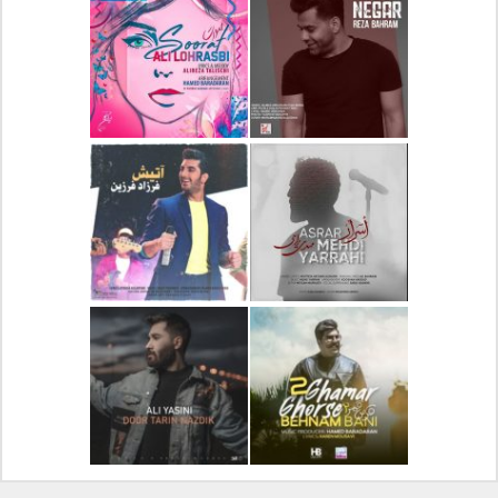
دانلود آلبوم جدید سیروان
دانلود آهنگ جدید علیرضا
خسروی بنام مونولوگ
قربانی بنام خیال خوش
دانلود آهنگ جدید رضا
دانلود آهنگ جدید علی
بهرام بنام نگار
لهراسبی بنام صورت
دانلود آهنگ جدید مهدی
دانلود آهنگ جدید فرزاد
یراحی بنام اسرار
فرزین بنام آتیش