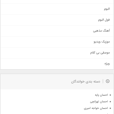
آهنگ شاد
البوم
غمگین
اجتماعی
فول البوم
آهنگ عاشقانه
آهنگ مذهبی
حماسی
اذری
موزیک ویدیو
سنتی
اهنگ بندرعباسی
موسقی بی کلام
تیتراژ
ویژه
دمو
مذهبی
به زودی
دسته بندی خوانندگان
جدیدترین ها
آرشیو
احسان پایه
احسان تهرانچی
احسان خواجه امیری