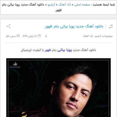
دانلود آهنگ جدید بهنام
دانلود آهنگ جدید علی
شما اینجا هستید :
صفحه اصلی
»
تک آهنگ
»
آرشیو
»
دانلود آهنگ جدید پویا بیاتی بنام
بانی بنام قرص قمر 2
یاسینی بنام دورترین نزدیک
ظهور
دانلود آهنگ جدید پویا بیاتی بنام ظهور
موضوعات:
آرشیو
,
تک آهنگ
23 ژوئن 2016
بدون نظر
پویا بیاتی
دانلود آهنگ جدید
بنام
ظهور
با کیفیت اورجینال