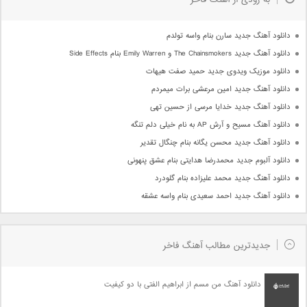
به زودی از آهنگ فاخر
دانلود آهنگ جدید سارن بنام واسه تولدم
دانلود آهنگ جدید The Chainsmokers و Emily Warren بنام Side Effects
دانلود موزیک ویدوی جدید حمید صفت هیهات
دانلود آهنگ جدید امین مرعشی برات میمردم
دانلود آهنگ جدید خدایا مرسی از حسین تهی
دانلود آهنگ مسیح و آرش AP به نام خیلی دلم تنگه
دانلود آهنگ جدید محسن یگانه بنام چنگال تقدیر
دانلود آلبوم جدید محمدرضا هدایتی بنام عشق پنهونی
دانلود آهنگ جدید محمد علیزاده بنام گلودرد
دانلود آهنگ جدید احمد سعیدی بنام واسه عشقه
جدیدترین مطالب آهنگ فاخر
دانلود آهنگ من مسم از ابراهیم الفتی با دو کیفیت