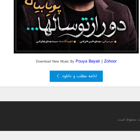
Pouya Bayati
|
Zohoor
Download New Music By
ادامه مطلب و دانلود
یت محفوظ است.