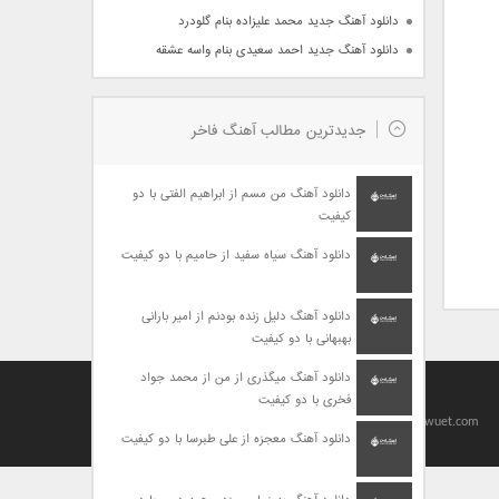
دانلود آهنگ جدید محمد علیزاده بنام گلودرد
دانلود آهنگ جدید احمد سعیدی بنام واسه عشقه
جدیدترین مطالب آهنگ فاخر
دانلود آهنگ من مسم از ابراهیم الفتی با دو
کیفیت
دانلود آهنگ سیاه سفید از حامیم با دو کیفیت
دانلود آهنگ دلیل زنده بودنم از امیر بارانی
بهبهانی با دو کیفیت
دانلود آهنگ میگذری از من از محمد جواد
فخری با دو کیفیت
Designed By
baharseo
Copyright 2010-2021 | Allright Reserved by viagrawuet.com
دانلود آهنگ معجزه از علی طبرسا با دو کیفیت