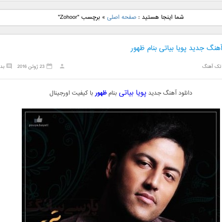
نگ جدید رضا
دانلود آهنگ جدید علی
دانلود آهنگ جدید مهدی
دانلود آهنگ ج
شما اینجا هستید :
صفحه اصلی
»
برچسب "Zohoor"
بنام نگار
لهراسبی بنام صورت
یراحی بنام اسرار
فرزین بنام
آهنگ جدید پویا بیاتی بنام ظهور
تک آهنگ
23 ژوئن 2016
بد
پویا بیاتی
دانلود آهنگ جدید
بنام
ظهور
با کیفیت اورجینال