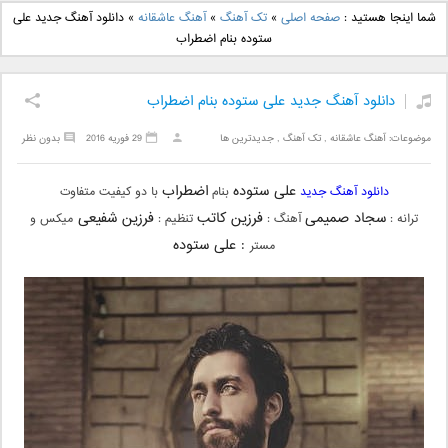
دانلود آهنگ جدید بهنام
دانلود آهنگ جدید علی
شما اینجا هستید :
صفحه اصلی
»
تک آهنگ
»
آهنگ عاشقانه
»
دانلود آهنگ جدید علی
بانی بنام قرص قمر 2
یاسینی بنام دورترین نزدیک
ستوده بنام اضطراب
دانلود آهنگ جدید علی ستوده بنام اضطراب
موضوعات:
آهنگ عاشقانه
,
تک آهنگ
,
جدیدترین ها
29 فوریه 2016
بدون نظر
علی ستوده
اضطراب
دانلود آهنگ جدید
بنام
با دو کیفیت متفاوت
سجاد صمیمی‌
فرزین کاتب
فرزین شفیعی
ترانه :
آهنگ :
تنظیم :
میکس و
: علی‌ ستوده
مستر