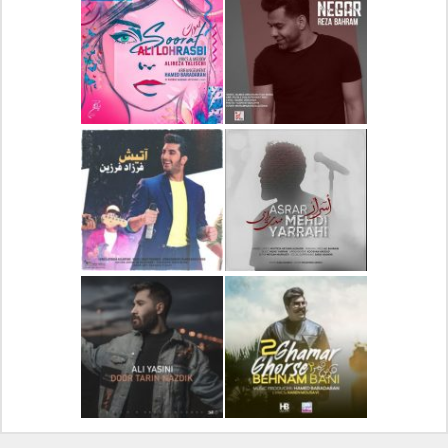
دانلود آلبوم جدید سیروان
دانلود آهنگ جدید علیرضا
خسروی بنام مونولوگ
قربانی بنام خیال خوش
دانلود آهنگ جدید رضا
دانلود آهنگ جدید علی
بهرام بنام نگار
لهراسبی بنام صورت
دانلود آهنگ جدید مهدی
دانلود آهنگ جدید فرزاد
یراحی بنام اسرار
فرزین بنام آتیش