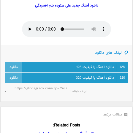
دانلود آهنگ جدید علی ستوده بنام افسردگی
لینک های دانلود
128
دانلود آهنگ با کیفیت 128
320
دانلود آهنگ با کیفیت 320
لینک کوتاه‌ :
مطالب مرتبط
Related Posts: