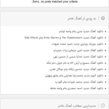
Sorry, no posts matched your criteria.
به زودی از آهنگ فاخر
دانلود آهنگ جدید سارن بنام واسه تولدم
دانلود آهنگ جدید The Chainsmokers و Emily Warren بنام Side Effects
دانلود موزیک ویدوی جدید حمید صفت هیهات
دانلود آهنگ جدید امین مرعشی برات میمردم
دانلود آهنگ جدید خدایا مرسی از حسین تهی
دانلود آهنگ مسیح و آرش AP به نام خیلی دلم تنگه
دانلود آهنگ جدید محسن یگانه بنام چنگال تقدیر
دانلود آلبوم جدید محمدرضا هدایتی بنام عشق پنهونی
دانلود آهنگ جدید محمد علیزاده بنام گلودرد
دانلود آهنگ جدید احمد سعیدی بنام واسه عشقه
جدیدترین مطالب آهنگ فاخر