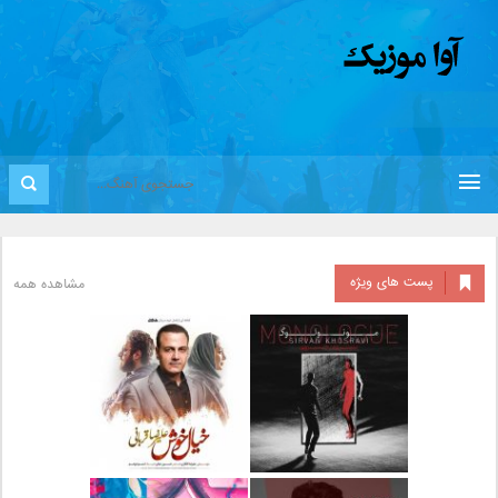
پست های ویژه
مشاهده همه