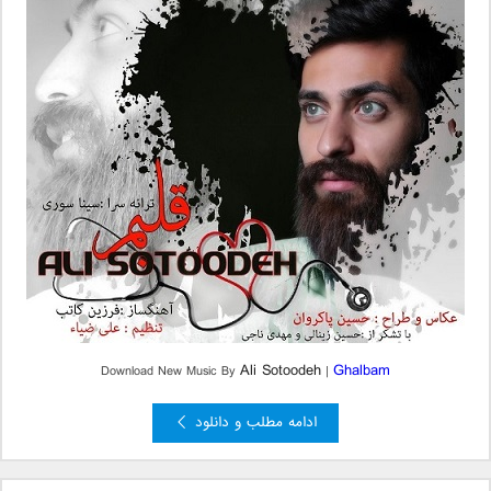
Ali Sotoodeh
Ghalbam
Download New Music By
|
ادامه مطلب و دانلود