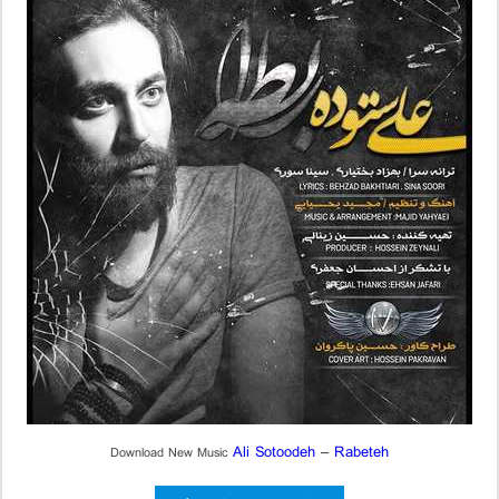
Ali Sotoodeh
–
Rabeteh
Download New Music