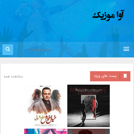
پست های ویژه
مشاهده همه