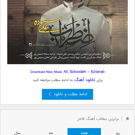
Ali Sotoodeh
–
Ezterab
Download New Music
دانلود آهنگ
برای
به ادامه مطلب مراجعه کنید
ادامه مطلب و دانلود
برترین مطالب آهنگ فاخر
روز
هفته
ماه
سال