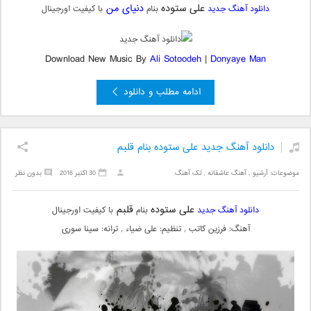
علی ستوده
دنیای من
دانلود آهنگ جدید
بنام
با کیفیت اورجینال
Download New Music By
Ali Sotoodeh
|
Donyaye Man
ادامه مطلب و دانلود
دانلود آهنگ جدید علی ستوده بنام قلبم
موضوعات:
آرشیو
,
آهنگ عاشقانه
,
تک آهنگ
30 اکتبر 2016
بدون نظر
علی ستوده
قلبم
دانلود آهنگ جدید
بنام
با کیفیت اورجینال
آهنگ: فرزین کاتب , تنظیم: علی ضیاء , ترانه: سینا سوری