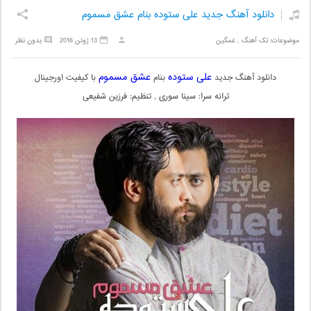
دانلود آهنگ جدید علی ستوده بنام عشق مسموم
موضوعات:
تک آهنگ
,
غمگین
13 ژوئن 2016
بدون نظر
علی ستوده
عشق مسموم
دانلود آهنگ جدید
بنام
با کیفیت اورجینال
ترانه سرا: سینا سوری , تنظیم: فرزین شفیعی