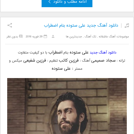
ادامه مطلب و دانلود
دانلود آهنگ جدید علی ستوده بنام اضطراب
موضوعات:
آهنگ عاشقانه
,
تک آهنگ
,
جدیدترین ها
29 فوریه 2016
بدون نظر
علی ستوده
اضطراب
دانلود آهنگ جدید
بنام
با دو کیفیت متفاوت
سجاد صمیمی‌
فرزین کاتب
فرزین شفیعی
ترانه :
آهنگ :
تنظیم :
میکس و
: علی‌ ستوده
مستر