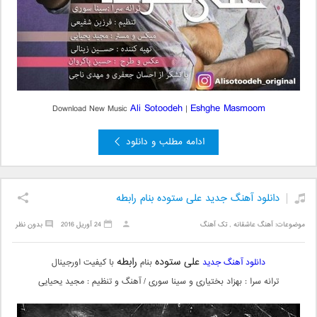
Ali Sotoodeh
Eshghe Masmoom
Download New Music
|
ادامه مطلب و دانلود
دانلود آهنگ جدید علی ستوده بنام رابطه
موضوعات:
آهنگ عاشقانه
,
تک آهنگ
24 آوریل 2016
بدون نظر
علی ستوده
رابطه
دانلود آهنگ جدید
بنام
با کیفیت اورجینال
ترانه سرا : بهزاد بختیاری و سینا سوری / آهنگ و تنظیم : مجید یحیایی