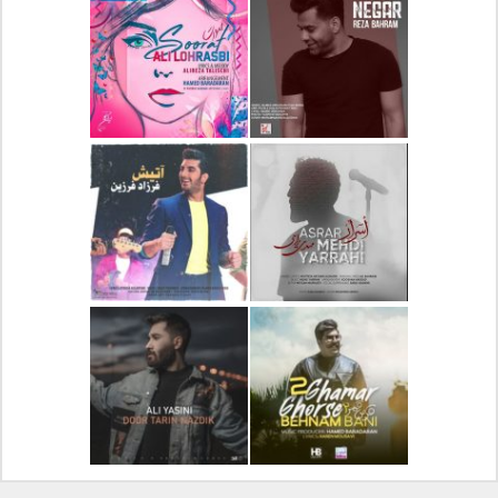
دانلود آلبوم جدید سیروان
دانلود آهنگ جدید علیرضا
خسروی بنام مونولوگ
قربانی بنام خیال خوش
دانلود آهنگ جدید رضا
دانلود آهنگ جدید علی
بهرام بنام نگار
لهراسبی بنام صورت
دانلود آهنگ جدید مهدی
دانلود آهنگ جدید فرزاد
یراحی بنام اسرار
فرزین بنام آتیش