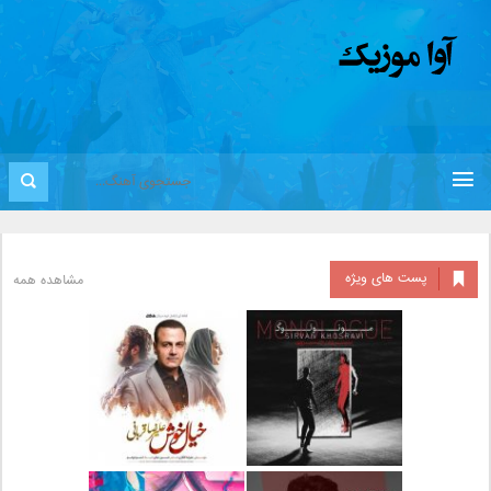
پست های ویژه
مشاهده همه