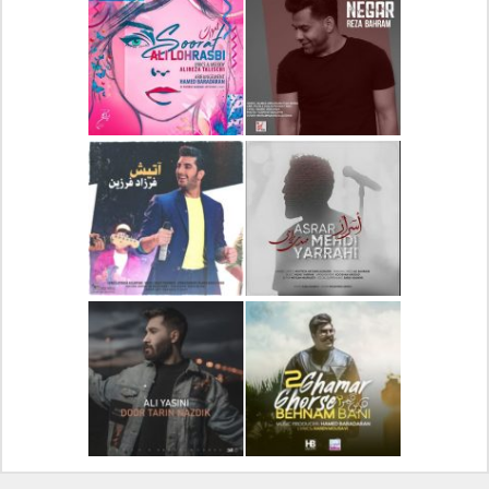
دانلود آلبوم جدید سیروان
دانلود آهنگ جدید علیرضا
خسروی بنام مونولوگ
قربانی بنام خیال خوش
دانلود آهنگ جدید رضا
دانلود آهنگ جدید علی
بهرام بنام نگار
لهراسبی بنام صورت
دانلود آهنگ جدید مهدی
دانلود آهنگ جدید فرزاد
یراحی بنام اسرار
فرزین بنام آتیش