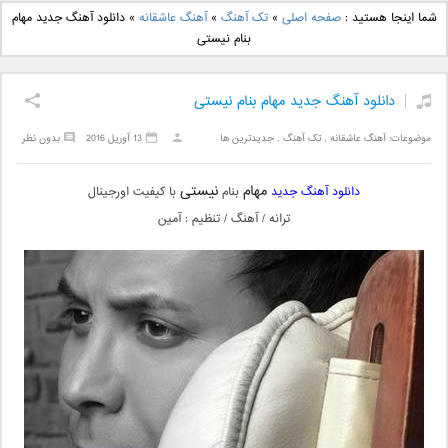
دانلود آهنگ جدید بهنام
دانلود آهنگ جدید علی
شما اینجا هستید :
صفحه اصلی
»
تک آهنگ
»
آهنگ عاشقانه
»
دانلود آهنگ جدید مهام
بانی بنام قرص قمر 2
یاسینی بنام دورترین نزدیک
بنام نیستی
دانلود آهنگ جدید مهام بنام نیستی
موضوعات:
آهنگ عاشقانه
,
تک آهنگ
,
جدیدترین ها
13 آوریل 2016
بدون نظر
مهام
نیستی
دانلود آهنگ جدید
بنام
با کیفیت اورجینال
ترانه / آهنگ / تنظیم : آمین