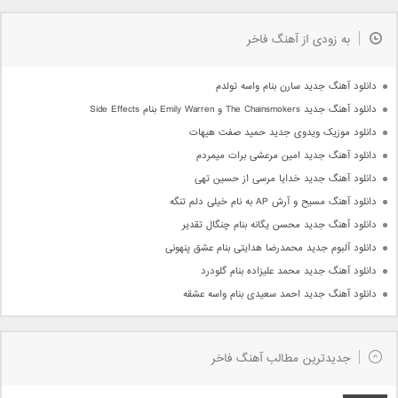
به زودی از آهنگ فاخر
دانلود آهنگ جدید سارن بنام واسه تولدم
دانلود آهنگ جدید The Chainsmokers و Emily Warren بنام Side Effects
دانلود موزیک ویدوی جدید حمید صفت هیهات
دانلود آهنگ جدید امین مرعشی برات میمردم
دانلود آهنگ جدید خدایا مرسی از حسین تهی
دانلود آهنگ مسیح و آرش AP به نام خیلی دلم تنگه
دانلود آهنگ جدید محسن یگانه بنام چنگال تقدیر
دانلود آلبوم جدید محمدرضا هدایتی بنام عشق پنهونی
دانلود آهنگ جدید محمد علیزاده بنام گلودرد
دانلود آهنگ جدید احمد سعیدی بنام واسه عشقه
جدیدترین مطالب آهنگ فاخر