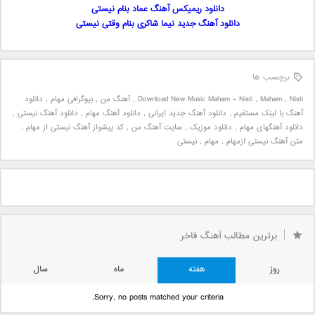
دانلود ریمیکس آهنگ عماد بنام نیستی
دانلود آهنگ جدید نیما شاکری بنام وقتی نیستی
برچسب ها
Nisti
,
Maham
,
Download New Music Maham - Nisti
,
آهنگ من
,
بیوگرافی مهام
,
دانلود
آهنگ با لینک مستقیم
,
دانلود آهنگ جدید ایرانی
,
دانلود آهنگ مهام
,
دانلود آهنگ نیستی
,
دانلود آهنگهای مهام
,
دانلود موزیک
,
سایت آهنگ من
,
کد پیشواز آهنگ نیستی از مهام
,
متن آهنگ نیستی ازمهام
,
مهام
,
نیستی
برترین مطالب آهنگ فاخر
روز
هفته
ماه
سال
Sorry, no posts matched your criteria.