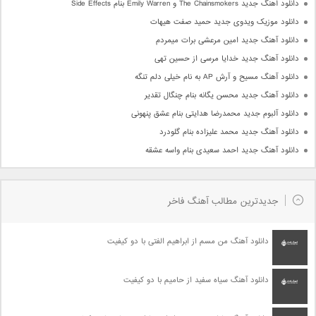
دانلود آهنگ جدید The Chainsmokers و Emily Warren بنام Side Effects
دانلود موزیک ویدوی جدید حمید صفت هیهات
دانلود آهنگ جدید امین مرعشی برات میمردم
دانلود آهنگ جدید خدایا مرسی از حسین تهی
دانلود آهنگ مسیح و آرش AP به نام خیلی دلم تنگه
دانلود آهنگ جدید محسن یگانه بنام چنگال تقدیر
دانلود آلبوم جدید محمدرضا هدایتی بنام عشق پنهونی
دانلود آهنگ جدید محمد علیزاده بنام گلودرد
دانلود آهنگ جدید احمد سعیدی بنام واسه عشقه
جدیدترین مطالب آهنگ فاخر
دانلود آهنگ من مسم از ابراهیم الفتی با دو کیفیت
دانلود آهنگ سیاه سفید از حامیم با دو کیفیت