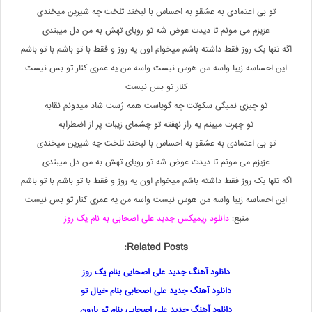
تو بی اعتمادی به عشقو به احساس با لبخند تلخت چه شیرین میخندی
عزیزم می مونم تا دیدت عوض شه تو رویای تهش به من دل میبندی
اگه تنها یک روز فقط داشته باشم میخوام اون یه روز و فقط با تو باشم با تو باشم
این احساسه زیبا واسه من هوس نیست واسه من یه عمری کنار تو بس نیست
کنار تو بس نیست
تو چیزی نمیگی سکوتت چه گویاست همه ژست شاد میدونم نقابه
تو چهرت میبنم یه راز نهفته تو چشمای زیبات پر از اضطرابه
تو بی اعتمادی به عشقو به احساس با لبخند تلخت چه شیرین میخندی
عزیزم می مونم تا دیدت عوض شه تو رویای تهش به من دل میبندی
اگه تنها یک روز فقط داشته باشم میخوام اون یه روز و فقط با تو باشم با تو باشم
این احساسه زیبا واسه من هوس نیست واسه من یه عمری کنار تو بس نیست
منبع:
دانلود ریمیکس جدید علی اصحابی به نام یک روز
Related Posts:
دانلود آهنگ جدید علی اصحابی بنام یک روز
دانلود آهنگ جدید علی اصحابی بنام خیال تو
دانلود آهنگ جدید علی اصحابی بنام تو بارون