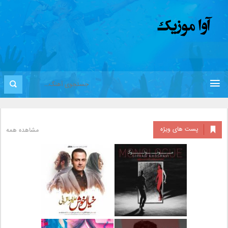
پست های ویژه
مشاهده همه