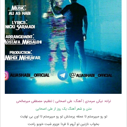
ترانه: نیکی سرمدی | آهنگ: علی اصحابی | تنظیم: مصطفی میرصالحی
متن و شعر آهنگ یک روز از علی اصحابی
تو رو میپرستم تا عمقه پرستش تو رو میپرستم تا اون بی نهایت
بخواب نازنین تو آروم تا فردا عزیزم شبت خوبو راحت