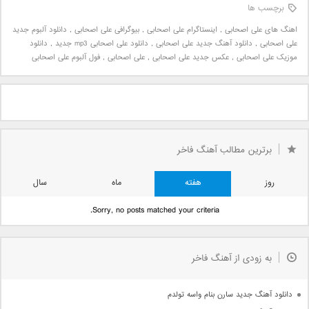
برچسب ها
اهنگ های علی اصحابی
,
اینستاگرام علی اصحابی
,
بیوگرافی علی اصحابی
,
دانلود آلبوم جدید
علی اصحابی
,
دانلود آهنگ جدید علی اصحابی
,
دانلود علی اصحابی mp3 جدید
,
دانلود
موزیک علی اصحابی
,
عکس جدید علی اصحابی
,
علی اصحابی
,
فول آلبوم علی اصحابی
برترین مطالب آهنگ فاخر
روز
هفته
ماه
سال
Sorry, no posts matched your criteria.
به زودی از آهنگ فاخر
دانلود آهنگ جدید سارن بنام واسه تولدم