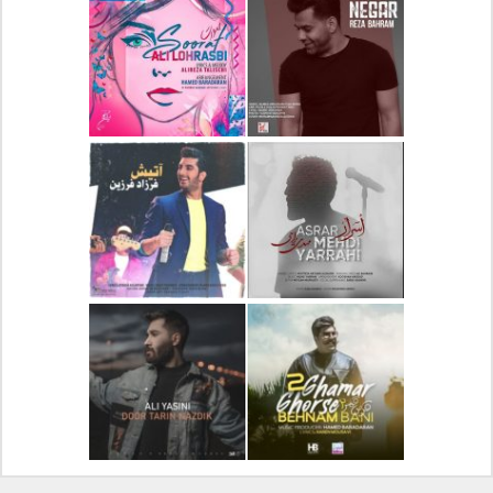
دانلود آلبوم جدید سیروان
دانلود آهنگ جدید علیرضا
خسروی بنام مونولوگ
قربانی بنام خیال خوش
دانلود آهنگ جدید رضا
دانلود آهنگ جدید علی
بهرام بنام نگار
لهراسبی بنام صورت
دانلود آهنگ جدید مهدی
دانلود آهنگ جدید فرزاد
یراحی بنام اسرار
فرزین بنام آتیش