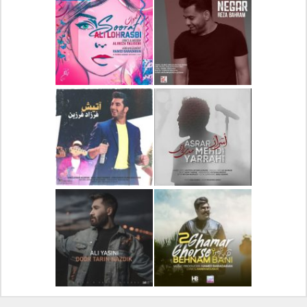
دانلود آلبوم جدید سیروان
دانلود آهنگ جدید علیرضا
خسروی بنام مونولوگ
قربانی بنام خیال خوش
دانلود آهنگ جدید رضا
دانلود آهنگ جدید علی
بهرام بنام نگار
لهراسبی بنام صورت
دانلود آهنگ جدید مهدی
دانلود آهنگ جدید فرزاد
یراحی بنام اسرار
فرزین بنام آتیش