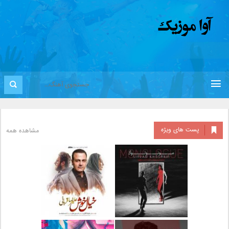
پست های ویژه
مشاهده همه