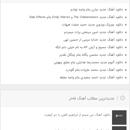
دانلود آهنگ جدید سارن بنام واسه تولدم
دانلود آهنگ جدید The Chainsmokers و Emily Warren بنام Side Effects
دانلود موزیک ویدوی جدید حمید صفت هیهات
دانلود آهنگ جدید امین مرعشی برات میمردم
دانلود آهنگ جدید خدایا مرسی از حسین تهی
دانلود آهنگ مسیح و آرش AP به نام خیلی دلم تنگه
دانلود آهنگ جدید محسن یگانه بنام چنگال تقدیر
دانلود آلبوم جدید محمدرضا هدایتی بنام عشق پنهونی
دانلود آهنگ جدید محمد علیزاده بنام گلودرد
دانلود آهنگ جدید احمد سعیدی بنام واسه عشقه
جدیدترین مطالب آهنگ فاخر
دانلود آهنگ من مسم از ابراهیم الفتی با دو کیفیت