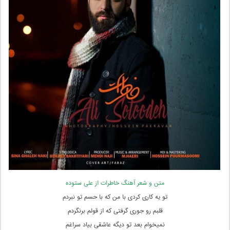
متن و شعر آهنگ خاطرات از علی ستوده
تو یه کاری کردی با من که با حسم تو نبردم
قلبم رو جوری گرفتی که از قولم برنگردم
نمیخوام بعد تو دیگه عاشقی بیاد سراغم