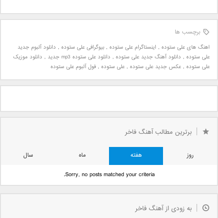
برچسب ها
اهنگ های علی ستوده
,
اینستاگرام علی ستوده
,
بیوگرافی علی ستوده
,
دانلود آلبوم جدید
علی ستوده
,
دانلود آهنگ جدید علی ستوده
,
دانلود علی ستوده mp3 جدید
,
دانلود موزیک
علی ستوده
,
عکس جدید علی ستوده
,
علی ستوده
,
فول آلبوم علی ستوده
برترین مطالب آهنگ فاخر
روز
هفته
ماه
سال
Sorry, no posts matched your criteria.
به زودی از آهنگ فاخر