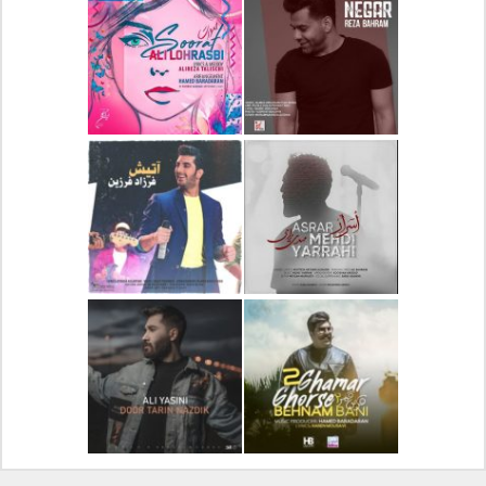
دانلود آلبوم جدید سیروان
دانلود آهنگ جدید علیرضا
خسروی بنام مونولوگ
قربانی بنام خیال خوش
دانلود آهنگ جدید رضا
دانلود آهنگ جدید علی
بهرام بنام نگار
لهراسبی بنام صورت
دانلود آهنگ جدید مهدی
دانلود آهنگ جدید فرزاد
یراحی بنام اسرار
فرزین بنام آتیش