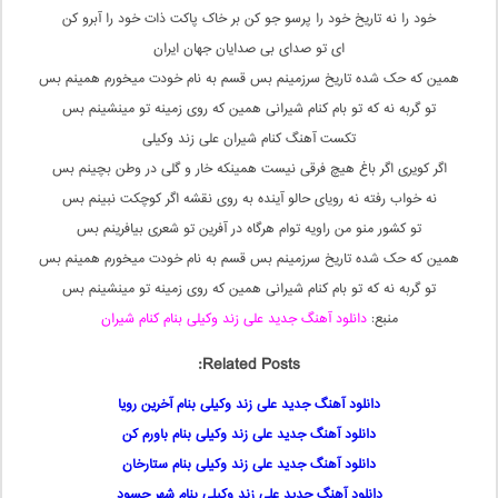
خود را نه تاریخ خود را پرسو جو کن بر خاک پاکت ذات خود را آبرو کن
ای تو صدای بی صدایان جهان ایران
همین که حک شده تاریخ سرزمینم بس قسم به نام خودت میخورم همینم بس
تو گربه نه که تو بام کنام شیرانی همین که روی زمینه تو مینشینم بس
تکست آهنگ کنام شیران علی زند وکیلی
اگر کویری اگر باغ هیچ فرقی نیست همینکه خار و گلی در وطن بچینم بس
نه خواب رفته نه رویای حالو آینده به روی نقشه اگر کوچکت نبینم بس
تو کشور منو من راویه توام هرگاه در آفرین تو شعری بیافرینم بس
همین که حک شده تاریخ سرزمینم بس قسم به نام خودت میخورم همینم بس
تو گربه نه که تو بام کنام شیرانی همین که روی زمینه تو مینشینم بس
منبع:
دانلود آهنگ جدید علی زند وکیلی بنام کنام شیران
Related Posts:
دانلود آهنگ جدید علی زند وکیلی بنام آخرین رویا
دانلود آهنگ جدید علی زند وکیلی بنام باورم کن
دانلود آهنگ جدید علی زند وکیلی بنام ستارخان
دانلود آهنگ جدید علی زند وکیلی بنام شهر حسود