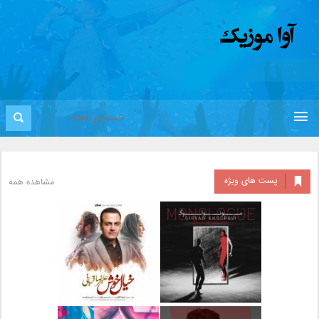
پست های ویژه
مشاهده همه