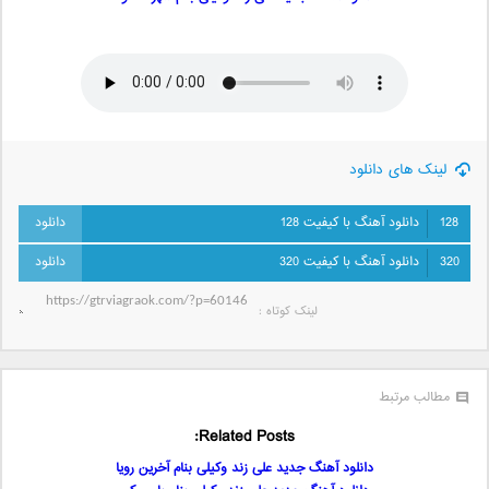
لینک های دانلود
128
دانلود آهنگ با کیفیت 128
320
دانلود آهنگ با کیفیت 320
لینک کوتاه‌ :
مطالب مرتبط
Related Posts:
دانلود آهنگ جدید علی زند وکیلی بنام آخرین رویا