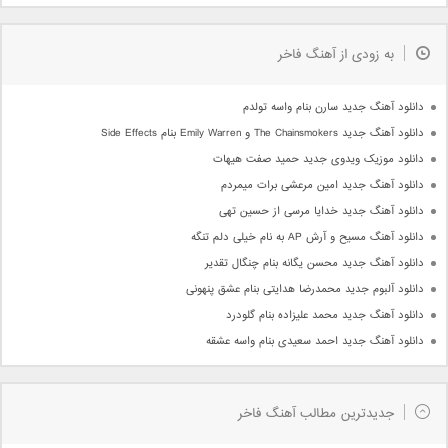
به زودی از آهنگ فاخر
دانلود آهنگ جدید سارن بنام واسه تولدم
دانلود آهنگ جدید The Chainsmokers و Emily Warren بنام Side Effects
دانلود موزیک ویدوی جدید حمید صفت هیهات
دانلود آهنگ جدید امین مرعشی برات میمردم
دانلود آهنگ جدید خدایا مرسی از حسین تهی
دانلود آهنگ مسیح و آرش AP به نام خیلی دلم تنگه
دانلود آهنگ جدید محسن یگانه بنام چنگال تقدیر
دانلود آلبوم جدید محمدرضا هدایتی بنام عشق پنهونی
دانلود آهنگ جدید محمد علیزاده بنام گلودرد
دانلود آهنگ جدید احمد سعیدی بنام واسه عشقه
جدیدترین مطالب آهنگ فاخر