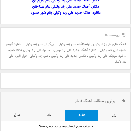
دانلود آهنگ جدید علی زند وکیلی بنام باورم کن
دانلود آهنگ جدید علی زند وکیلی بنام ستارخان
دانلود آهنگ جدید علی زند وکیلی بنام شهر حسود
برچسب ها
اهنگ های علی زند وکیلی
,
اینستاگرام علی زند وکیلی
,
بیوگرافی علی زند وکیلی
,
دانلود آلبوم
جدید علی زند وکیلی
,
دانلود آهنگ جدید علی زند وکیلی
,
دانلود علی زند وکیلی mp3 جدید
,
دانلود موزیک علی زند وکیلی
,
عکس جدید علی زند وکیلی
,
علی زند وکیلی
,
فول آلبوم علی
زند وکیلی
برترین مطالب آهنگ فاخر
روز
هفته
ماه
سال
Sorry, no posts matched your criteria.