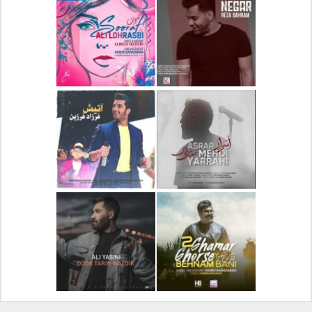
دانلود آلبوم جدید سیروان
دانلود آهنگ جدید علیرضا
خسروی بنام مونولوگ
قربانی بنام خیال خوش
دانلود آهنگ جدید رضا
دانلود آهنگ جدید علی
بهرام بنام نگار
لهراسبی بنام صورت
دانلود آهنگ جدید مهدی
دانلود آهنگ جدید فرزاد
یراحی بنام اسرار
فرزین بنام آتیش