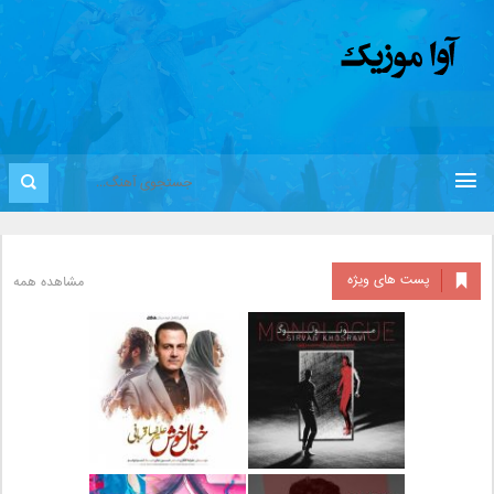
پست های ویژه
مشاهده همه