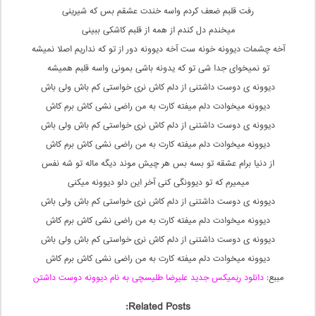
رفت قلبم ضعف کردم واسه خندت عشقم بس که شیرینی
میخندم دل کندم از همه از قلبم کاشکی ببینی
آخه چشمات دیوونه خونه ست آخه دیوونه دور از تو که نداریم اصلا نمیشه
تو نمیخوای جدا شی تو که یدونه باشی بمونی واسه قلبم همیشه
دیوونه ی دوست داشتنی از دلم کاش نری خواستی کم باش ولی باش
دیوونه میخوادت دلم میفته کارت به من راضی نشی کاش برم کاش
دیوونه ی دوست داشتنی از دلم کاش نری خواستی کم باش ولی باش
دیوونه میخوادت دلم میفته کارت به من راضی نشی کاش برم کاش
از دنیا برام عشقه تو بسه بس هر چیش موند دیگه ماله تو شه نفس
میمیرم که تو دیوونگی کنی آخر این دلو دیوونه میکنی
دیوونه ی دوست داشتنی از دلم کاش نری خواستی کم باش ولی باش
دیوونه میخوادت دلم میفته کارت به من راضی نشی کاش برم کاش
دیوونه ی دوست داشتنی از دلم کاش نری خواستی کم باش ولی باش
دیوونه میخوادت دلم میفته کارت به من راضی نشی کاش برم کاش
مببع:
دانلود ریمیکس جدید علیرضا طلیسچی به نام دیوونه دوست داشتن
Related Posts: