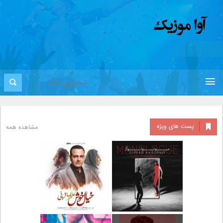
پست های ویژه
مشاهده همه