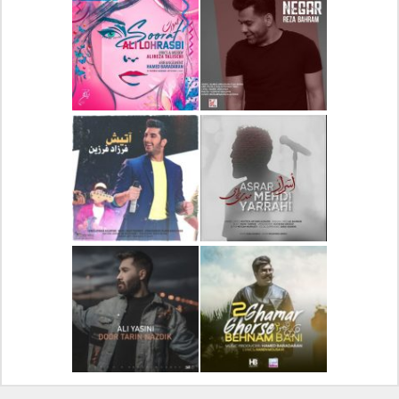
دانلود آلبوم جدید سیروان
دانلود آهنگ جدید علیرضا
خسروی بنام مونولوگ
قربانی بنام خیال خوش
دانلود آهنگ جدید رضا
دانلود آهنگ جدید علی
بهرام بنام نگار
لهراسبی بنام صورت
دانلود آهنگ جدید مهدی
دانلود آهنگ جدید فرزاد
یراحی بنام اسرار
فرزین بنام آتیش