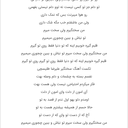
تو دلم جز تو کسی نیست نه توو دلم نیستی بفهمی
رو هوا میبرنت بس که نمک داری
ولی من عاشقتم خب مگه شک داری
من سختگیرم ولی سخت میرم
تو نباش و ببین چجوری میمیرم
قلبم گیره خوبیم اینه که تو دنیا فقط رویِ تو گیرم
من سختگیرم ولی سخت میرم تو نباش و ببین چجوری میمیرم
قلبم گیره خوبیم اینه که تو دنیا فقط رویِ تو گیرم رویِ تو گیرم
تکست آهنگ سختگیر علیرضا طلیسچی
نفسم بسته به چشمات و دلم وصله بهت
فکر میکردم احتیاجی نیست ولی هست بهت
آی امون از دلت وای امون از دلت
اومدم دلو یهو اول ندم از قصد به تو
حالا حسم از همیشه بیشترم هست به تو
آخ که از دست تو وای که از دست تو
من سختگیرم ولی سخت میرم تو نباش و ببین چجوری میمیرم