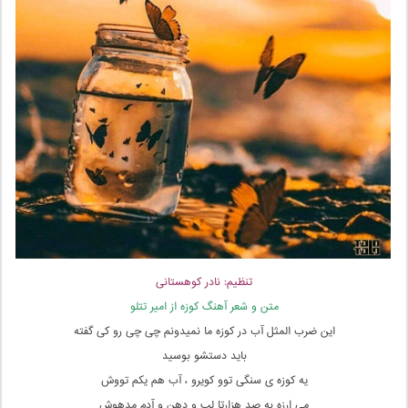
تنظیم: نادر کوهستانی
متن و شعر آهنگ کوزه از امیر تتلو
این ضرب المثل آب در کوزه ما نمیدونم چی چی رو کی گفته
باید دستشو بوسید
یه کوزه ی سنگی توو کویرو ، آب هم یکم تووش
می ارزه به صد هزارتا لب و دهن و آدم مدهوش