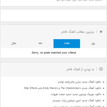
برترین مطالب آهنگ فاخر
روز
هفته
ماه
سال
Sorry, no posts matched your criteria.
به زودی از آهنگ فاخر
دانلود آهنگ جدید سارن بنام واسه تولدم
دانلود آهنگ جدید The Chainsmokers و Emily Warren بنام Side Effects
دانلود موزیک ویدوی جدید حمید صفت هیهات
دانلود آهنگ جدید امین مرعشی برات میمردم
دانلود آهنگ جدید خدایا مرسی از حسین تهی