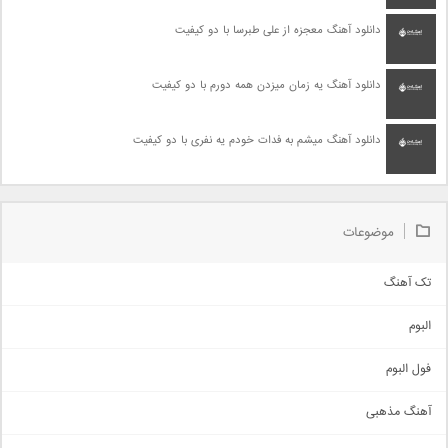
دانلود آهنگ معجزه از علی طبرسا با دو کیفیت
دانلود آهنگ یه زمان میزدن همه دورم با دو کیفیت
دانلود آهنگ میشم به فدات خودم یه نفری با دو کیفیت
موضوعات
تک آهنگ
آهنگ شاد
البوم
غمگین
اجتماعی
فول البوم
آهنگ عاشقانه
آهنگ مذهبی
حماسی
اذری