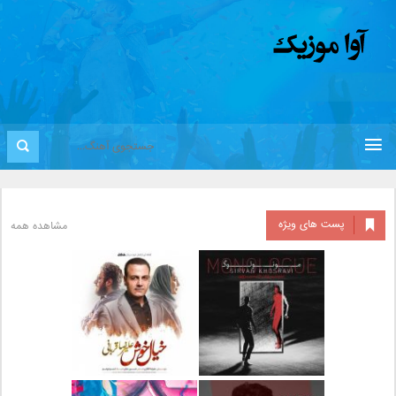
پست های ویژه
مشاهده همه