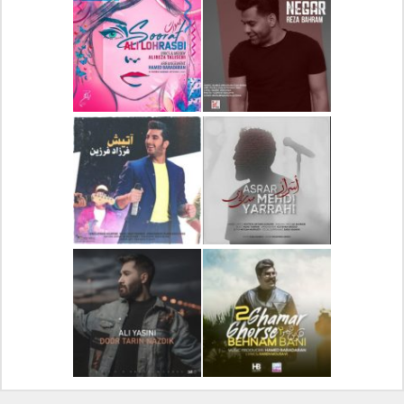
دانلود آلبوم جدید سیروان
دانلود آهنگ جدید علیرضا
خسروی بنام مونولوگ
قربانی بنام خیال خوش
دانلود آهنگ جدید رضا
دانلود آهنگ جدید علی
بهرام بنام نگار
لهراسبی بنام صورت
دانلود آهنگ جدید مهدی
دانلود آهنگ جدید فرزاد
یراحی بنام اسرار
فرزین بنام آتیش