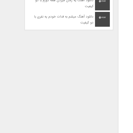
دانلود آهنگ یه زمان میزدن همه دورم با دو
کیفیت
دانلود آهنگ میشم به فدات خودم یه نفری با
دو کیفیت