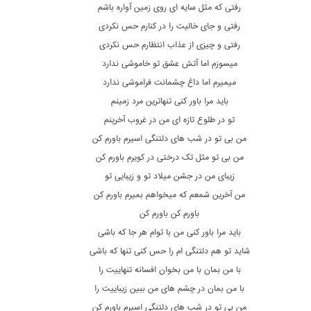
رفتی که مثل سایه ای روی زمین آواره باشم
رفتی و جای خالیت را در کنارم حس نکردی
رفتی و چیزی از عذاب انتظارم حس نکردی
میسوزم اما آتش عشق تو خاموشی ندارد
میمیرم اما داغ چشمانت فراموشی ندارد
باید مرا باور کنی تنهاترین مرد زمینم
تو در طلوع تازه ای من در غروب آخرینم
من بی تو در شب های دلتنگی اسیرم باورم کن
من بی تو مثل تک درختی در کویرم باورم کن
زیبای من در جشن میلاد تو و زیبایی تو
من آخرین شمعم که میخواهم بمیرم باورم کن
باورم کن باورم کن
باید مرا باور کنی من با توام هر جا که باشی
شاید تو هم دلتنگی ام را حس کنی تنها که باشی
با من بمان با من بخوان افسانه تنهاییت را
با من بمان در چشم های من ببین زیباییت را
من بی تو در شب های دلتنگی اسیرم باورم کن