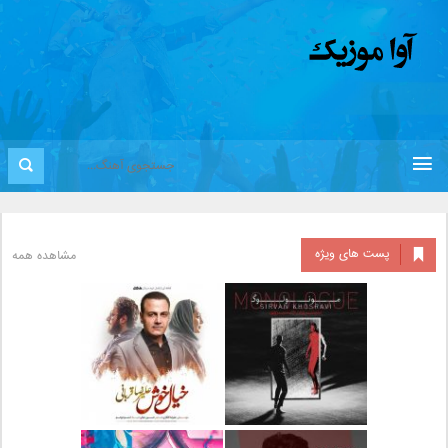
پست های ویژه
مشاهده همه