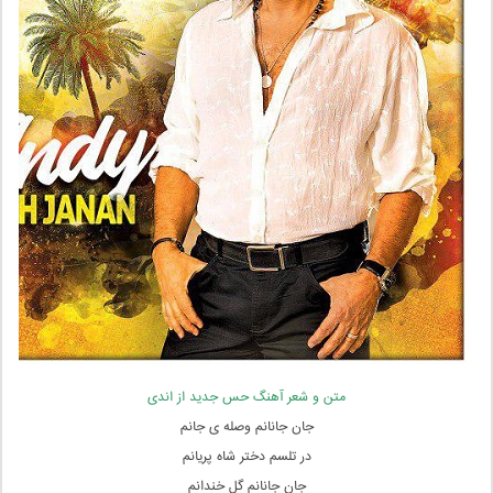
متن و شعر آهنگ حس جدید از اندی
جان جانانم وصله ی جانم
در تلسم دختر شاه پریانم
جان جانانم گل خندانم