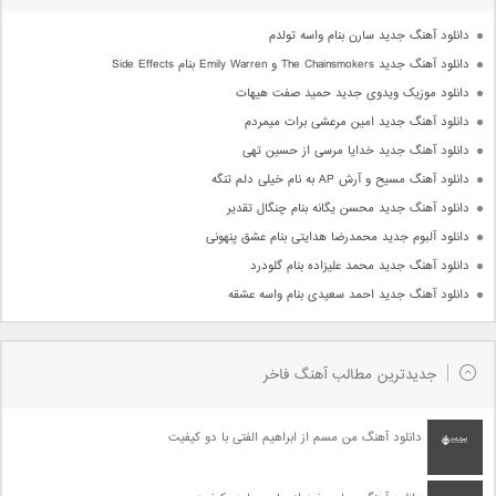
دانلود آهنگ جدید سارن بنام واسه تولدم
دانلود آهنگ جدید The Chainsmokers و Emily Warren بنام Side Effects
دانلود موزیک ویدوی جدید حمید صفت هیهات
دانلود آهنگ جدید امین مرعشی برات میمردم
دانلود آهنگ جدید خدایا مرسی از حسین تهی
دانلود آهنگ مسیح و آرش AP به نام خیلی دلم تنگه
دانلود آهنگ جدید محسن یگانه بنام چنگال تقدیر
دانلود آلبوم جدید محمدرضا هدایتی بنام عشق پنهونی
دانلود آهنگ جدید محمد علیزاده بنام گلودرد
دانلود آهنگ جدید احمد سعیدی بنام واسه عشقه
جدیدترین مطالب آهنگ فاخر
دانلود آهنگ من مسم از ابراهیم الفتی با دو کیفیت