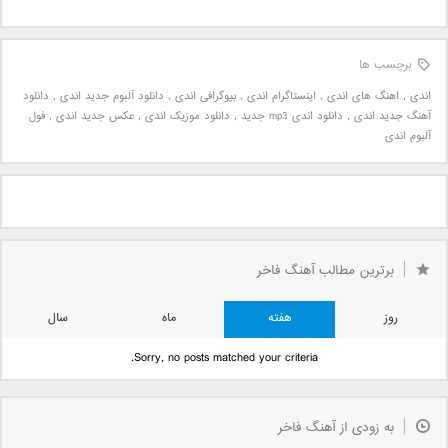
برچسب ها
اندی
,
اهنگ های اندی
,
اینستاگرام اندی
,
بیوگرافی اندی
,
دانلود آلبوم جدید اندی
,
دانلود
آهنگ جدید اندی
,
دانلود اندی mp3 جدید
,
دانلود موزیک اندی
,
عکس جدید اندی
,
فول
آلبوم اندی
برترین مطالب آهنگ فاخر
روز
هفته
ماه
سال
Sorry, no posts matched your criteria.
به زودی از آهنگ فاخر