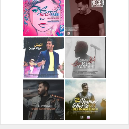
دانلود آلبوم جدید سیروان
دانلود آهنگ جدید علیرضا
خسروی بنام مونولوگ
قربانی بنام خیال خوش
دانلود آهنگ جدید رضا
دانلود آهنگ جدید علی
بهرام بنام نگار
لهراسبی بنام صورت
دانلود آهنگ جدید مهدی
دانلود آهنگ جدید فرزاد
یراحی بنام اسرار
فرزین بنام آتیش