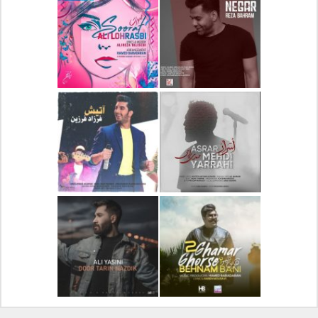
دانلود آلبوم جدید سیروان
دانلود آهنگ جدید علیرضا
خسروی بنام مونولوگ
قربانی بنام خیال خوش
دانلود آهنگ جدید رضا
دانلود آهنگ جدید علی
بهرام بنام نگار
لهراسبی بنام صورت
دانلود آهنگ جدید مهدی
دانلود آهنگ جدید فرزاد
یراحی بنام اسرار
فرزین بنام آتیش