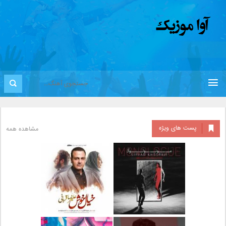
پست های ویژه
مشاهده همه