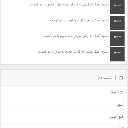
دانلود آهنگ میگذری از من از محمد جواد فخری با دو کیفیت
دانلود آهنگ معجزه از علی طبرسا با دو کیفیت
دانلود آهنگ یه زمان میزدن همه دورم با دو کیفیت
دانلود آهنگ میشم به فدات خودم یه نفری با دو کیفیت
موضوعات
تک آهنگ
آهنگ شاد
البوم
غمگین
اجتماعی
فول البوم
آهنگ عاشقانه