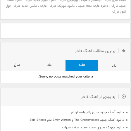
اهنگ های عارف
,
اینستاگرام عارف
,
بیوگرافی عارف
,
دانلود آلبوم جدید عارف
,
دانلود آهنگ
جدید عارف
,
دانلود عارف mp3 جدید
,
دانلود موزیک عارف
,
عارف
,
عکس جدید عارف
,
فول
آلبوم عارف
برترین مطالب آهنگ فاخر
روز
هفته
ماه
سال
Sorry, no posts matched your criteria.
به زودی از آهنگ فاخر
دانلود آهنگ جدید سارن بنام واسه تولدم
دانلود آهنگ جدید The Chainsmokers و Emily Warren بنام Side Effects
دانلود موزیک ویدوی جدید حمید صفت هیهات