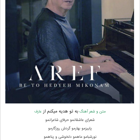
به تو هدیه میکنم از
متن و شعر آهنگ
عارف
شعرای عاشقانمو حرفای شاعرانمو
پاییزمو بهارمو گردش روزگارمو
نورشبامو ماهمو دلخوشی و پناهمو