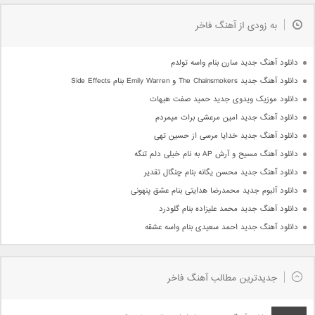
به زودی از آهنگ فاخر
دانلود آهنگ جدید سارن بنام واسه تولدم
دانلود آهنگ جدید The Chainsmokers و Emily Warren بنام Side Effects
دانلود موزیک ویدوی جدید حمید صفت هیهات
دانلود آهنگ جدید امین مرعشی برات میمردم
دانلود آهنگ جدید خدایا مرسی از حسین تهی
دانلود آهنگ مسیح و آرش AP به نام خیلی دلم تنگه
دانلود آهنگ جدید محسن یگانه بنام چنگال تقدیر
دانلود آلبوم جدید محمدرضا هدایتی بنام عشق پنهونی
دانلود آهنگ جدید محمد علیزاده بنام گلودرد
دانلود آهنگ جدید احمد سعیدی بنام واسه عشقه
جدیدترین مطالب آهنگ فاخر