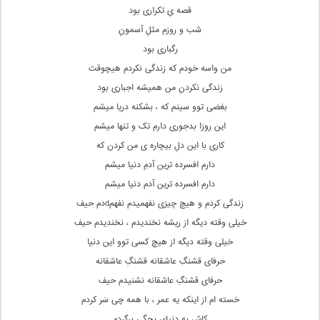
قصه یِ تکراری بود
شب و روزم مثلِ آسمونِ
رگباری بود
من واسه خودم که زندگی نکردم هیچوقت
زندگی نکردنِ من همیشه اجباری بود
بغضی توو سینم که ، بشکنه دریا میشم
این روزا بدجوری دارم تک و تنها میشم
کاری با این دلِ بیچاره ی من کردن که
دارم افسرده ترین آدمِ دنیا میشم
دارم افسرده ترین آدم دنیا میشم
زندگی کردم و هیچ چیزی نفهمیدم نفهمdدم حیف
خیلی وقته دیگه از ریشه نخندیدم ، نخندیدم حیف
خیلی وقته دیگه از هیچ کسی توو این دنیا
حرفای قشنگِ عاشقانه قشنگِ عاشقانه
حرفای قشنگِ عاشقانه نشنیدم حیف
خسته ام از اینکه یه عمر ، با همه چی سَر کردم
کاش به دنیایِ بچگی برگردم