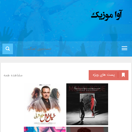
پست های ویژه
مشاهده همه