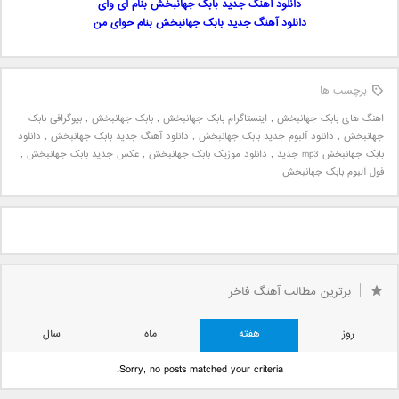
دانلود آهنگ جدید بابک جهانبخش بنام ای وای
دانلود آهنگ جدید بابک جهانبخش بنام حوای من
برچسب ها
اهنگ های بابک جهانبخش
,
اینستاگرام بابک جهانبخش
,
بابک جهانبخش
,
بیوگرافی بابک
جهانبخش
,
دانلود آلبوم جدید بابک جهانبخش
,
دانلود آهنگ جدید بابک جهانبخش
,
دانلود
بابک جهانبخش mp3 جدید
,
دانلود موزیک بابک جهانبخش
,
عکس جدید بابک جهانبخش
,
فول آلبوم بابک جهانبخش
برترین مطالب آهنگ فاخر
روز
هفته
ماه
سال
Sorry, no posts matched your criteria.