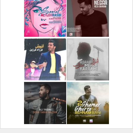
دانلود آلبوم جدید سیروان
دانلود آهنگ جدید علیرضا
خسروی بنام مونولوگ
قربانی بنام خیال خوش
دانلود آهنگ جدید رضا
دانلود آهنگ جدید علی
بهرام بنام نگار
لهراسبی بنام صورت
دانلود آهنگ جدید مهدی
دانلود آهنگ جدید فرزاد
یراحی بنام اسرار
فرزین بنام آتیش