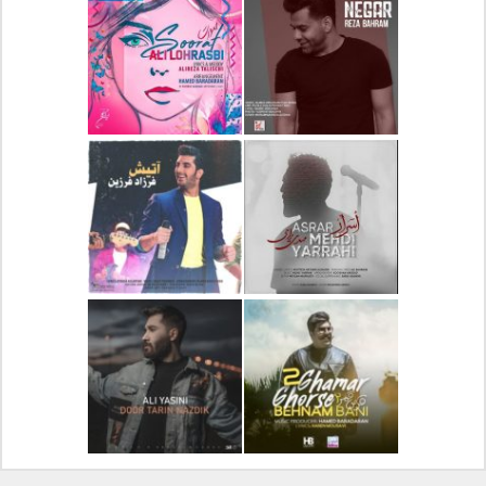
دانلود آلبوم جدید سیروان
دانلود آهنگ جدید علیرضا
خسروی بنام مونولوگ
قربانی بنام خیال خوش
دانلود آهنگ جدید رضا
دانلود آهنگ جدید علی
بهرام بنام نگار
لهراسبی بنام صورت
دانلود آهنگ جدید مهدی
دانلود آهنگ جدید فرزاد
یراحی بنام اسرار
فرزین بنام آتیش