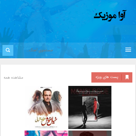
پست های ویژه
مشاهده همه