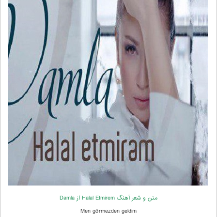
متن و شعر آهنگ Halal Etmirem از Damla
Men görmezden geldim